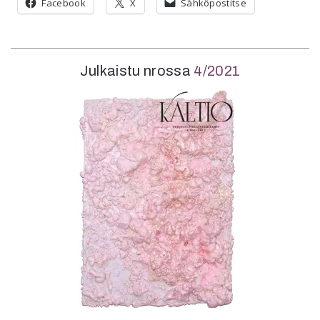
Facebook
X
Sähköpostitse
Julkaistu nrossa
4/2021