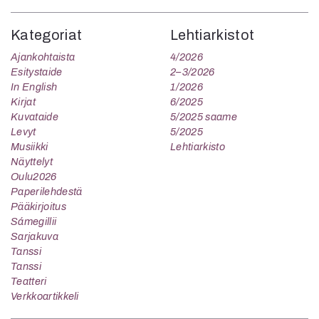
Kategoriat
Lehtiarkistot
Ajankohtaista
4/2026
Esitystaide
2–3/2026
In English
1/2026
Kirjat
6/2025
Kuvataide
5/2025 saame
Levyt
5/2025
Musiikki
Lehtiarkisto
Näyttelyt
Oulu2026
Paperilehdestä
Pääkirjoitus
Sámegillii
Sarjakuva
Tanssi
Tanssi
Teatteri
Verkkoartikkeli