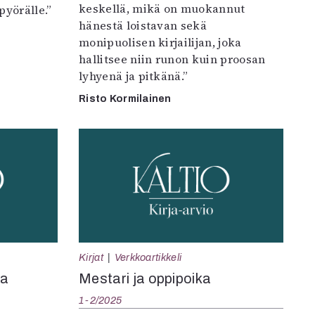
keskellä, mikä on muokannut
pyörälle.”
hänestä loistavan sekä
monipuolisen kirjailijan, joka
hallitsee niin runon kuin proosan
lyhyenä ja pitkänä.”
Risto Kormilainen
Kirjat
Verkkoartikkeli
va
Mestari ja oppipoika
1-2/2025