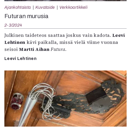
Ajankohtaista
Kuvataide
Verkkoartikkeli
Futuran murusia
2-3/2024
Julkinen taideteos saattaa joskus vain kadota.
Leevi
Lehtinen
kävi paikalla, missä vielä viime vuonna
seisoi
Martti Aihan
Futura
.
Leevi Lehtinen