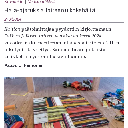
Kuvataide
Verkkoartikkeli
Haja-ajatuksia taiteen ulkokehältä
2-3/2024
Kaltion
päätoimittajaa pyydettiin kirjoittamaan
Taiken
Julkisen taiteen vuosikatsaukseen 2024
vuosikritiikki ”periferian julkisesta taiteesta”. Hän
teki työtä käskettyä. Saimme luvan julkaista
artikkelin myös omilla sivuillamme.
Paavo J. Heinonen