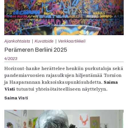
Ajankohtaista
Kuvataide
Verkkoartikkeli
Perämeren Berliini 2025
4/2023
Horizont-hanke herättelee henkiin purkutaloja sekä
pandemiavuosien rajasulkujen hiljentämää Tornion
ja Haaparannan kaksoiskaupunkisuhdetta.
Saima
Visti
tutustui yhteisötaiteelliseen näyttelyyn.
Saima Visti