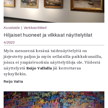
Kuvataide
Verkkoartikkeli
Hiljaiset huoneet ja vilkkaat näyttelytilat
4/2023
Myös menneenä kesänä taidenäyttelyitä on
järjestetty paljon ja myös sellaisilla paikkakunnilla,
joissa ei ympärivuotisia näyttelytiloja ole. Viidestä
näyttelystä
Reijo Vallalla
jäi kerrottavaa
syksyllekin.
Reijo Valta