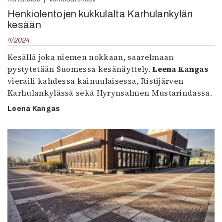
Henkiolentojen kukkulalta Karhulankylän
kesään
4/2024
Kesällä joka niemen nokkaan, saarelmaan
pystytetään Suomessa kesänäyttely.
Leena Kangas
vieraili kahdessa kainuulaisessa, Ristijärven
Karhulankylässä sekä Hyrynsalmen Mustarindassa.
Leena Kangas