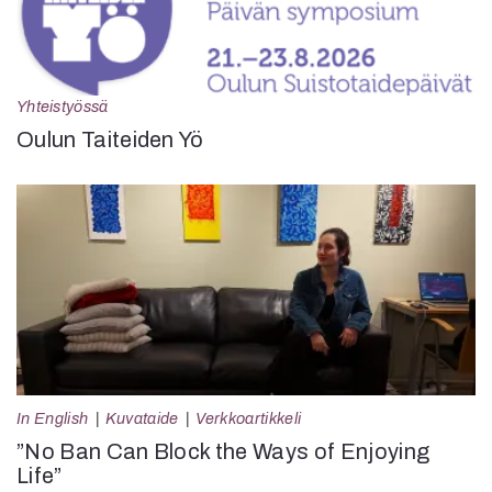
Yhteistyössä
Oulun Taiteiden Yö
In English
Kuvataide
Verkkoartikkeli
”No Ban Can Block the Ways of Enjoying
Life”