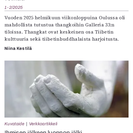
1-2/2025
Vuoden 2025 helmikuun viikonloppuina Oulussa oli
mahdollista tutustua thangkoihin Galleria 33:n
tiloissa. Thangkat ovat keskeinen osa Tiibetin
kulttuuria sekä tiibetinbuddhalaista harjoitusta.
Niina Kestilä
Kuvataide
Verkkoartikkeli
Ihmisen jälkeen luonnon jälki