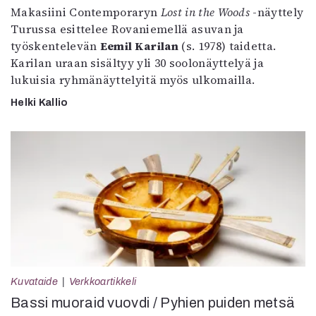
Makasiini Contemporaryn
Lost in the Woods
-näyttely
Turussa esittelee Rovaniemellä asuvan ja
työskentelevän
Eemil Karilan
(s. 1978) taidetta.
Karilan uraan sisältyy yli 30 soolonäyttelyä ja
lukuisia ryhmänäyttelyitä myös ulkomailla.
Helki Kallio
Kuvataide
Verkkoartikkeli
Bassi muoraid vuovdi / Pyhien puiden metsä