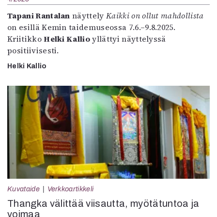
Tapani Rantalan
näyttely
Kaikki on ollut mahdollista
on esillä Kemin taidemuseossa 7.6.–9.8.2025.
Kriitikko
Helki Kallio
yllättyi näyttelyssä
positiivisesti.
Helki Kallio
Kuvataide
Verkkoartikkeli
Thangka välittää viisautta, myötätuntoa ja
voimaa