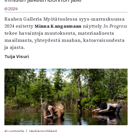
6/2024
Raahen Galleria Myötätuulessa syys-marraskuussa
2024 esitetty
Minna Kangasmaan
näyttely
In Progress
tekee havaintoja muutoksesta, materiaalisesta
maailmasta, yhteydestä maahan, katoavaisuudesta
ja ajasta.
Tuija Visuri
Kuvataide
Verkkoartikkeli