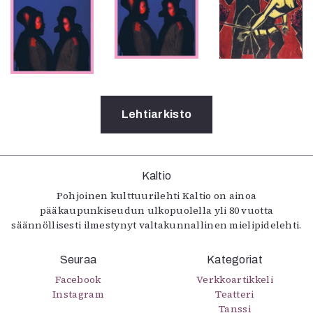
Lehtiarkisto
Kaltio
Pohjoinen kulttuurilehti Kaltio on ainoa
pääkaupunkiseudun ulkopuolella yli 80 vuotta
säännöllisesti ilmestynyt valtakunnallinen mielipidelehti.
Seuraa
Kategoriat
Facebook
Verkkoartikkeli
Instagram
Teatteri
Tanssi