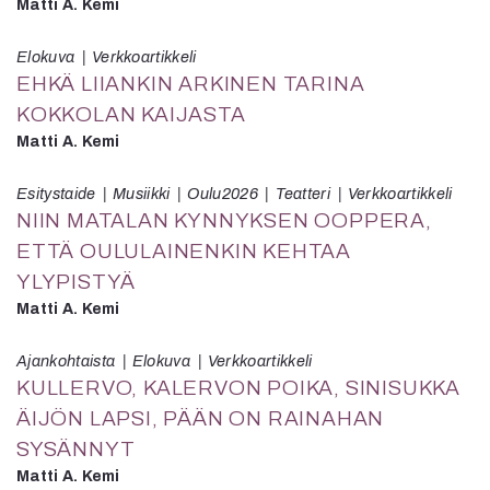
Matti A. Kemi
Elokuva
Verkkoartikkeli
EHKÄ LIIANKIN ARKINEN TARINA
KOKKOLAN KAIJASTA
Matti A. Kemi
Esitystaide
Musiikki
Oulu2026
Teatteri
Verkkoartikkeli
NIIN MATALAN KYNNYKSEN OOPPERA,
ETTÄ OULULAINENKIN KEHTAA
YLYPISTYÄ
Matti A. Kemi
Ajankohtaista
Elokuva
Verkkoartikkeli
KULLERVO, KALERVON POIKA, SINISUKKA
ÄIJÖN LAPSI, PÄÄN ON RAINAHAN
SYSÄNNYT
Matti A. Kemi