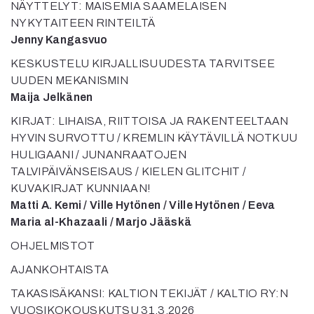
NÄYTTELYT: MAISEMIA SAAMELAISEN
NYKYTAITEEN RINTEILTÄ
Jenny Kangasvuo
KESKUSTELU KIRJALLISUUDESTA TARVITSEE
UUDEN MEKANISMIN
Maija Jelkänen
KIRJAT: LIHAISA, RIITTOISA JA RAKENTEELTAAN
HYVIN SURVOTTU / KREMLIN KÄYTÄVILLÄ NOTKUU
HULIGAANI / JUNANRAATOJEN
TALVIPÄIVÄNSEISAUS / KIELEN GLITCHIT /
KUVAKIRJAT KUNNIAAN!
Matti A. Kemi / Ville Hytönen / Ville Hytönen / Eeva
Maria al-Khazaali / Marjo Jääskä
OHJELMISTOT
AJANKOHTAISTA
TAKASISÄKANSI: KALTION TEKIJÄT / KALTIO RY:N
VUOSIKOKOUSKUTSU 31.3.2026