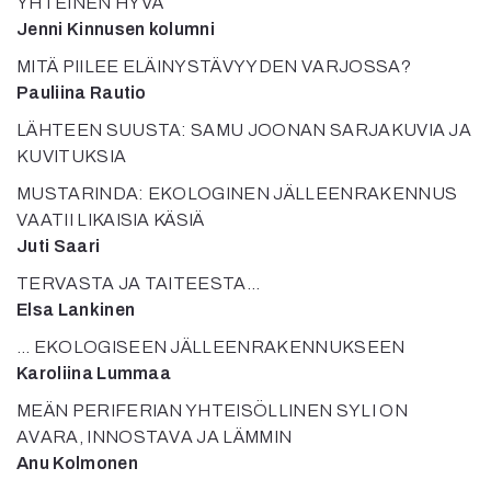
YHTEINEN HYVÄ
Jenni Kinnusen kolumni
MITÄ PIILEE ELÄINYSTÄVYYDEN VARJOSSA?
Pauliina Rautio
LÄHTEEN SUUSTA: SAMU JOONAN SARJAKUVIA JA
KUVITUKSIA
MUSTARINDA: EKOLOGINEN JÄLLEENRAKENNUS
VAATII LIKAISIA KÄSIÄ
Juti Saari
TERVASTA JA TAITEESTA…
Elsa Lankinen
… EKOLOGISEEN JÄLLEENRAKENNUKSEEN
Karoliina Lummaa
MEÄN PERIFERIAN YHTEISÖLLINEN SYLI ON
AVARA, INNOSTAVA JA LÄMMIN
Anu Kolmonen