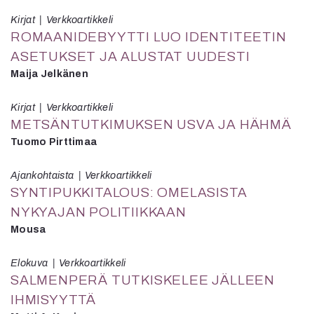
Kirjat
Verkkoartikkeli
ROMAANIDEBYYTTI LUO IDENTITEETIN
ASETUKSET JA ALUSTAT UUDESTI
Maija Jelkänen
Kirjat
Verkkoartikkeli
METSÄNTUTKIMUKSEN USVA JA HÄHMÄ
Tuomo Pirttimaa
Ajankohtaista
Verkkoartikkeli
SYNTIPUKKITALOUS: OMELASISTA
NYKYAJAN POLITIIKKAAN
Mousa
Elokuva
Verkkoartikkeli
SALMENPERÄ TUTKISKELEE JÄLLEEN
IHMISYYTTÄ