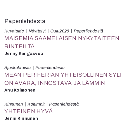
Paperilehdestä
Kuvataide
Näyttelyt
Oulu2026
Paperilehdestä
MAISEMIA SAAMELAISEN NYKYTAITEEN
RINTEILTÄ
Jenny Kangasvuo
Ajankohtaista
Paperilehdestä
MEÄN PERIFERIAN YHTEISÖLLINEN SYLI
ON AVARA, INNOSTAVA JA LÄMMIN
Anu Kolmonen
Kinnunen
Kolumnit
Paperilehdestä
YHTEINEN HYVÄ
Jenni Kinnunen