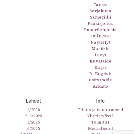
Tanssi
Sarjakuva
Sámegillii
Pääkirjoitus
Paperilehdestä
Oulu2026
Näyttelyt
Musiikki
Levyt
Kuvataide
Kirjat
In English
Esitystaide
Arkisto
Lehdet
Info
4/2026
Tilaus ja irtonumerot
2–3/2026
Yhteistyössä
1/2026
Toimitus
6/2025
Mediatiedot