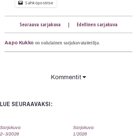
Sähköpostitse
Mediatiedot
Kaltio ry
Seuraava sarjakuva
|
Edellinen sarjakuva
Aapo Kukko
on oululainen sarjakuvataiteilija
.
Kommentit
LUE SEURAAVAKSI:
Sarjakuva
Sarjakuva
2–3/2026
1/2026