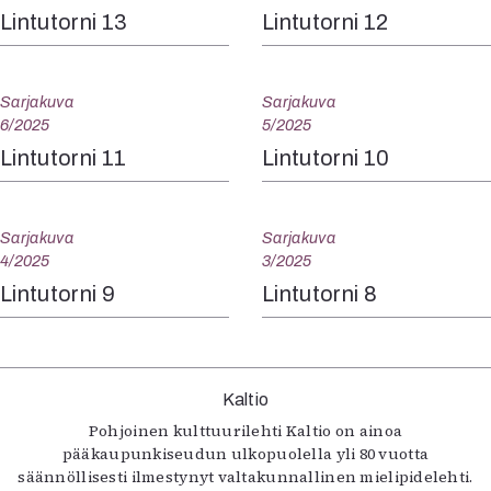
Lintutorni 13
Lintutorni 12
Sarjakuva
Sarjakuva
6/2025
5/2025
Lintutorni 11
Lintutorni 10
Sarjakuva
Sarjakuva
4/2025
3/2025
Lintutorni 9
Lintutorni 8
Kaltio
Pohjoinen kulttuurilehti Kaltio on ainoa
pääkaupunkiseudun ulkopuolella yli 80 vuotta
säännöllisesti ilmestynyt valtakunnallinen mielipidelehti.