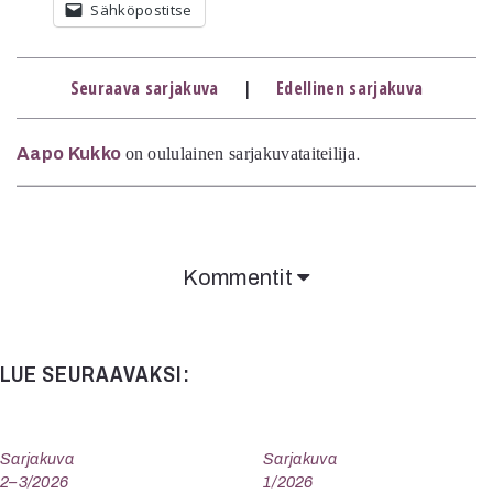
Sähköpostitse
Mediatiedot
Kaltio ry
Seuraava sarjakuva
|
Edellinen sarjakuva
Aapo Kukko
on oululainen sarjakuvataiteilija
.
Kommentit
LUE SEURAAVAKSI:
Sarjakuva
Sarjakuva
2–3/2026
1/2026