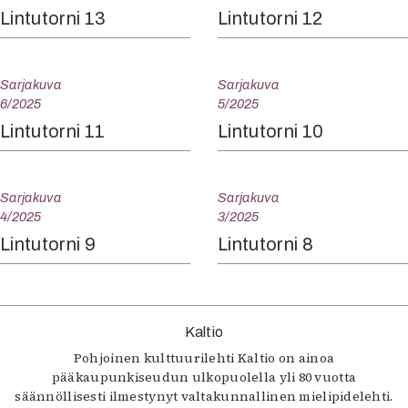
Lintutorni 13
Lintutorni 12
Sarjakuva
Sarjakuva
6/2025
5/2025
Lintutorni 11
Lintutorni 10
Sarjakuva
Sarjakuva
4/2025
3/2025
Lintutorni 9
Lintutorni 8
Kaltio
Pohjoinen kulttuurilehti Kaltio on ainoa
pääkaupunkiseudun ulkopuolella yli 80 vuotta
säännöllisesti ilmestynyt valtakunnallinen mielipidelehti.