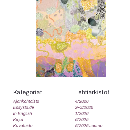
K
I
E
Kategoriat
Lehtiarkistot
Ajankohtaista
4/2026
Esitystaide
2–3/2026
In English
1/2026
Kirjat
6/2025
Kuvataide
5/2025 saame