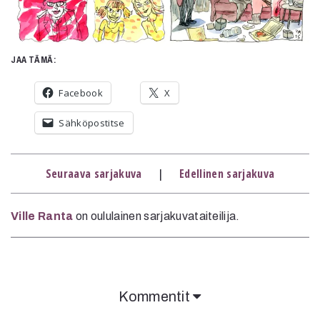
Mediatiedot
Kaltio ry
JAA TÄMÄ:
Facebook
X
Sähköpostitse
Seuraava sarjakuva
|
Edellinen sarjakuva
Ville Ranta
on oululainen sarjakuvataiteilija.
Kommentit