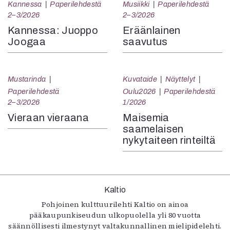
Kannessa
Paperilehdestä
Musiikki
Paperilehdestä
2–3/2026
2–3/2026
Kannessa: Juoppo
Eräänlainen
Joogaa
saavutus
Mustarinda
Kuvataide
Näyttelyt
Paperilehdestä
Oulu2026
Paperilehdestä
2–3/2026
1/2026
Vieraan vieraana
Maisemia
saamelaisen
nykytaiteen rinteiltä
Kaltio
Pohjoinen kulttuurilehti Kaltio on ainoa
pääkaupunkiseudun ulkopuolella yli 80 vuotta
säännöllisesti ilmestynyt valtakunnallinen mielipidelehti.