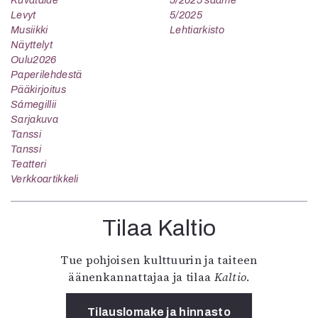
Levyt
5/2025
Musiikki
Lehtiarkisto
Näyttelyt
Oulu2026
Paperilehdestä
Pääkirjoitus
Sámegillii
Sarjakuva
Tanssi
Tanssi
Teatteri
Verkkoartikkeli
Tilaa Kaltio
Tue pohjoisen kulttuurin ja taiteen
äänenkannattajaa ja tilaa
Kaltio
.
Tilauslomake ja hinnasto