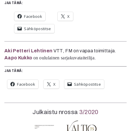
JAA TÄMÄ:
Facebook
X
Sähköpostitse
Aki Petteri Lehtinen
VTT, FM on vapaa toimittaja.
Aapo Kukko
on oululainen sarjakuvataiteilija
.
JAA TÄMÄ:
Facebook
X
Sähköpostitse
Julkaistu nrossa
3/2020