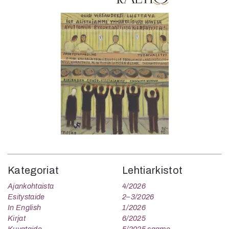
Kategoriat
Lehtiarkistot
Ajankohtaista
4/2026
Esitystaide
2–3/2026
In English
1/2026
Kirjat
6/2025
Kuvataide
5/2025 saame