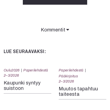
Kommentit
LUE SEURAAVAKSI:
Oulu2026
Paperilehdestä
Paperilehdestä
2–3/2026
Pääkirjoitus
2–3/2026
Kaupunki syntyy
suistoon
Muutos tapahtuu
taiteesta