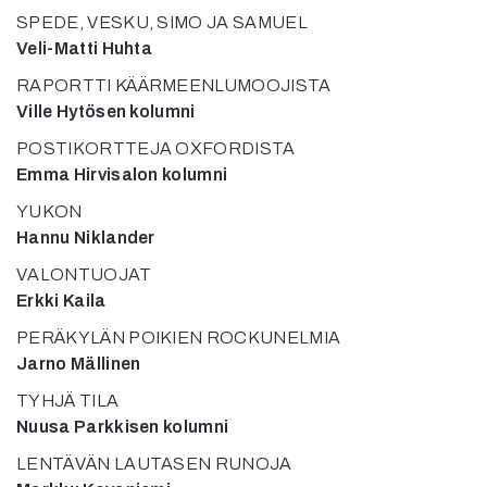
Mediatiedot
SPEDE, VESKU, SIMO JA SAMUEL
Kaltio ry
Veli-Matti Huhta
RAPORTTI KÄÄRMEENLUMOOJISTA
Ville Hytösen kolumni
POSTIKORTTEJA OXFORDISTA
Emma Hirvisalon kolumni
YUKON
Hannu Niklander
VALONTUOJAT
Erkki Kaila
PERÄKYLÄN POIKIEN ROCKUNELMIA
Jarno Mällinen
TYHJÄ TILA
Nuusa Parkkisen kolumni
LENTÄVÄN LAUTASEN RUNOJA