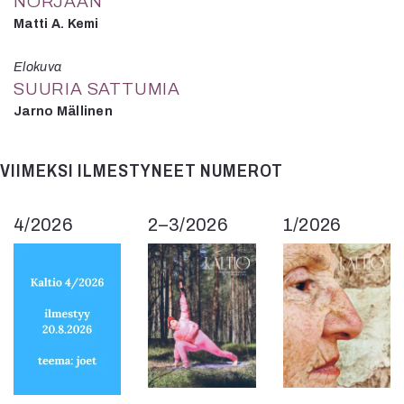
NORJAAN
Matti A. Kemi
Elokuva
SUURIA SATTUMIA
Jarno Mällinen
VIIMEKSI ILMESTYNEET NUMEROT
4/2026
2–3/2026
1/2026