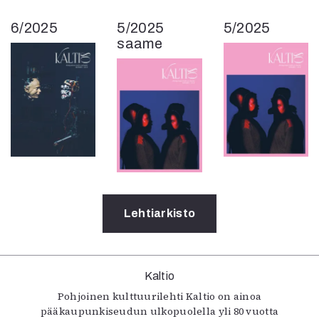
6/2025
5/2025
5/2025
saame
Lehtiarkisto
Kaltio
Pohjoinen kulttuurilehti Kaltio on ainoa
pääkaupunkiseudun ulkopuolella yli 80 vuotta