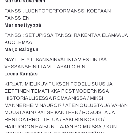
Markku Kovaniemi
TANSSI: LUENTOPERFORMANSSI KOETAAN
TANSSIEN
Marlene Hyyppä
TANSSI: SETUPISSA TANSSI RAKENTAA ELÄMÄÄ JA
KUOLEMAA
Marjo Balogun
NÄYTTELYT: KANSAINVÄLISTÄ VIESTINTÄÄ
VESSANSEINILTÄ VILLAPAITOIHIN
Leena Kangas
KIRJAT: MIELIKUVITUKSEN TODELLISUUS JA
EETTINEN TEMATIIKKA POSTMODERNISSA
HISTORIALLISESSA ROMAANISSA / MIKSI
MANNERHEIM NAUROI? / ATEN OULUSTA JA VÄHÄN
MUUSTAKIN / KATSE KANTEEN / ROSOISTA JA
RENTOA IRROTTELUA / FAKIIRIN KOSTO /
HAILUODON HAIBUNIT AJAN POIMUISSA / KUN