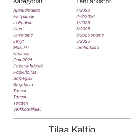
Kategoriat
Lehtiarkistot
Ajankohtaista
4/2026
Esitystaide
2–3/2026
In English
1/2026
Kirjat
6/2025
Kuvataide
5/2025 saame
Levyt
5/2025
Musiikki
Lehtiarkisto
Näyttelyt
Oulu2026
Paperilehdestä
Pääkirjoitus
Sámegillii
Sarjakuva
Tanssi
Tanssi
Teatteri
Verkkoartikkeli
Tilaa Kaltio