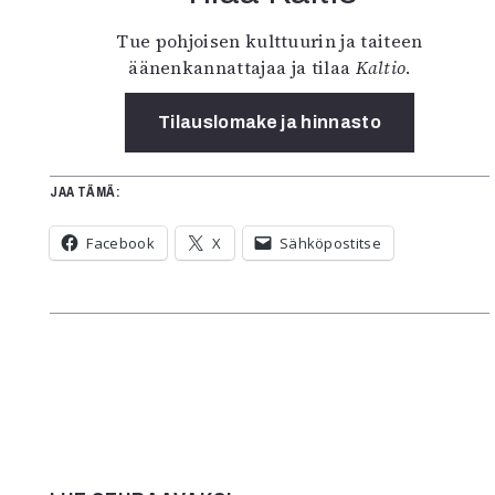
Tue pohjoisen kulttuurin ja taiteen
äänenkannattajaa ja tilaa
Kaltio
.
Tilauslomake ja hinnasto
JAA TÄMÄ:
Facebook
X
Sähköpostitse