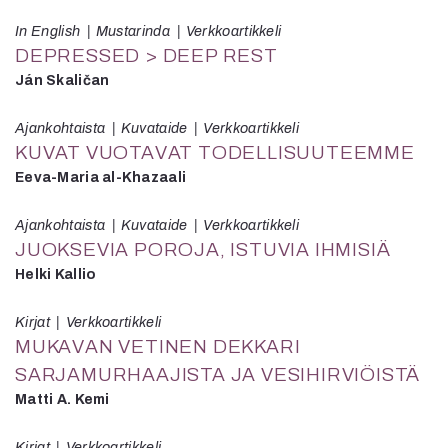
In English
Mustarinda
Verkkoartikkeli
DEPRESSED > DEEP REST
Ján Skaličan
Ajankohtaista
Kuvataide
Verkkoartikkeli
KUVAT VUOTAVAT TODELLISUUTEEMME
Eeva-Maria al-Khazaali
Ajankohtaista
Kuvataide
Verkkoartikkeli
JUOKSEVIA POROJA, ISTUVIA IHMISIÄ
Helki Kallio
Kirjat
Verkkoartikkeli
MUKAVAN VETINEN DEKKARI
SARJAMURHAAJISTA JA VESIHIRVIÖISTÄ
Matti A. Kemi
Kirjat
Verkkoartikkeli