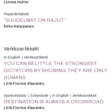
Linnea Huhta
Paperilehdestä
”SUUDELMAT ON RAJUT”
Esko Karppanen
Verkkoartikkelit
In English
Verkkoartikkeli
YOU CAN BELITTLE THE STRONGEST
DICTATORS BY SHOWING THEY ARE ONLY
HUMANS
Lölä Florina Vlasenko
Ajankohtaista
Esitystaide
In English
Verkkoartikkeli
DESTINATION IS ALWAYS A CROSSROAD
Lölä Florina Vlasenko