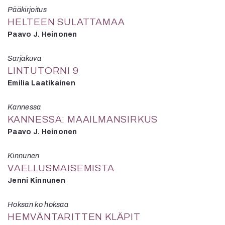
Pääkirjoitus
HELTEEN SULATTAMAA
Paavo J. Heinonen
Sarjakuva
LINTUTORNI 9
Emilia Laatikainen
Kannessa
KANNESSA: MAAILMANSIRKUS
Paavo J. Heinonen
Kinnunen
VAELLUSMAISEMISTA
Jenni Kinnunen
Hoksan ko hoksaa
HEMVÄNTARITTEN KLÄPIT