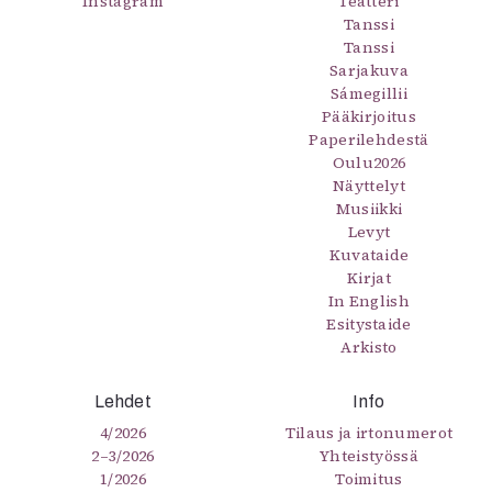
Instagram
Teatteri
Tanssi
Tanssi
Sarjakuva
Sámegillii
Pääkirjoitus
Paperilehdestä
Oulu2026
Näyttelyt
Musiikki
Levyt
Kuvataide
Kirjat
In English
Esitystaide
Arkisto
Lehdet
Info
4/2026
Tilaus ja irtonumerot
2–3/2026
Yhteistyössä
1/2026
Toimitus