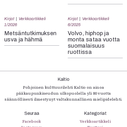
Kirjat
Verkkoartikkeli
Kirjat
Verkkoartikkeli
1/2026
6/2025
Metsäntutkimuksen
Volvo, hiphop ja
usva ja hähmä
monta sataa vuotta
suomalaisuus
ruottissa
Kaltio
Pohjoinen kulttuurilehti Kaltio on ainoa
pääkaupunkiseudun ulkopuolella yli 80 vuotta
säännöllisesti ilmestynyt valtakunnallinen mielipidelehti.
Seuraa
Kategoriat
Facebook
Verkkoartikkeli