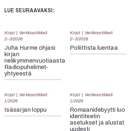
LUE SEURAAVAKSI:
Kirjat
Verkkoartikkeli
Kirjat
Verkkoartikkeli
2–3/2026
2–3/2026
Juha Hurme ohjasi
Poliittista luentaa
kirjan
nelikymmenvuotiaasta
Radiopuhelimet-
yhtyeestä
Kirjat
Verkkoartikkeli
Kirjat
Verkkoartikkeli
1/2026
1/2026
Isäsarjan loppu
Romaanidebyytti luo
identiteetin
asetukset ja alustat
uudesti