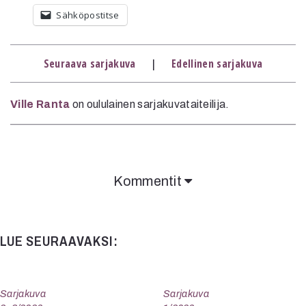
Mediatiedot
Sähköpostitse
Kaltio ry
Seuraava sarjakuva
|
Edellinen sarjakuva
Ville Ranta
on oululainen sarjakuvataiteilija.
Kommentit
LUE SEURAAVAKSI:
Sarjakuva
Sarjakuva