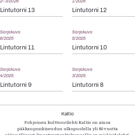
2–3/2026
1/2026
Lintutorni 13
Lintutorni 12
Sarjakuva
Sarjakuva
6/2025
5/2025
Lintutorni 11
Lintutorni 10
Sarjakuva
Sarjakuva
4/2025
3/2025
Lintutorni 9
Lintutorni 8
Kaltio
Pohjoinen kulttuurilehti Kaltio on ainoa
pääkaupunkiseudun ulkopuolella yli 80 vuotta
säännöllisesti ilmestynyt valtakunnallinen mielipidelehti.