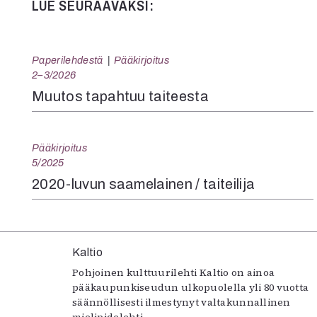
LUE SEURAAVAKSI:
Paperilehdestä
Pääkirjoitus
2–3/2026
Muutos tapahtuu taiteesta
Pääkirjoitus
5/2025
2020-luvun saamelainen / taiteilija
Kaltio
Pohjoinen kulttuurilehti Kaltio on ainoa
pääkaupunkiseudun ulkopuolella yli 80 vuotta
säännöllisesti ilmestynyt valtakunnallinen