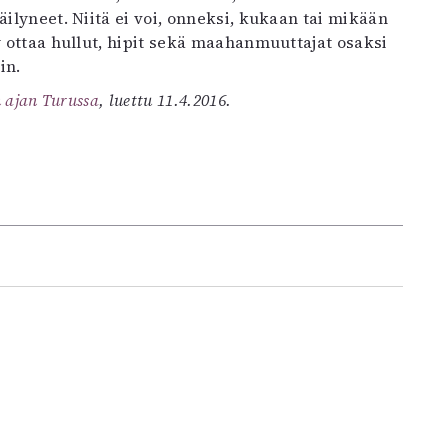
äilyneet. Niitä ei voi, onneksi, kukaan tai mikään
y ottaa hullut, hipit sekä maahanmuuttajat osaksi
in.
n ajan Turussa
, luettu 11.4.2016.