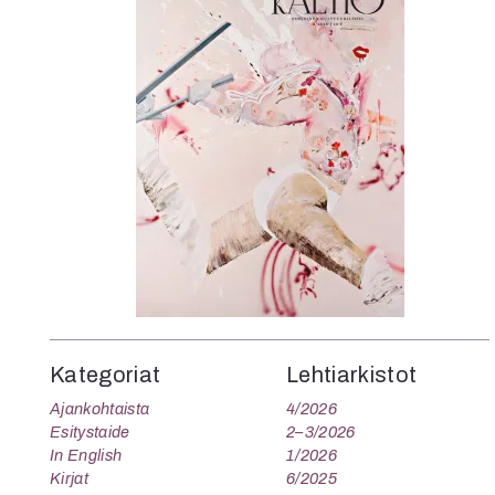
K
I
E
Kategoriat
Lehtiarkistot
Ajankohtaista
4/2026
Esitystaide
2–3/2026
In English
1/2026
Kirjat
6/2025