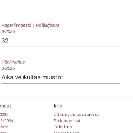
Paperilehdestä
Pääkirjoitus
6/2025
32
Pääkirjoitus
3/2025
Aika velikultaa muistot
ehdet
Info
2026
Tilaus ja irtonumerot
–3/2026
Yhteistyössä
2026
Toimitus