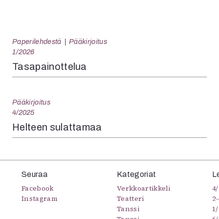
Paperilehdestä
Pääkirjoitus
1/2026
Tasapainottelua
Pääkirjoitus
4/2025
Helteen sulattamaa
Seuraa
Kategoriat
L
Facebook
Verkkoartikkeli
4/
Instagram
Teatteri
2
Tanssi
1/