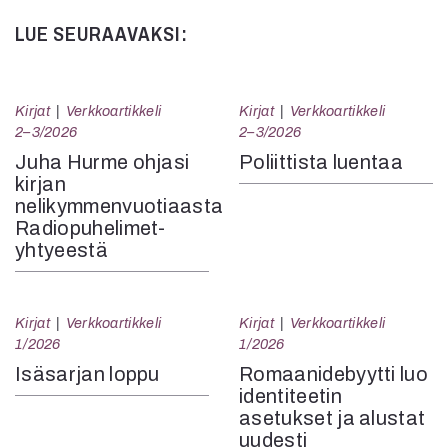
LUE SEURAAVAKSI:
Kirjat
Verkkoartikkeli
Kirjat
Verkkoartikkeli
2–3/2026
2–3/2026
Juha Hurme ohjasi
Poliittista luentaa
kirjan
nelikymmenvuotiaasta
Radiopuhelimet-
yhtyeestä
Kirjat
Verkkoartikkeli
Kirjat
Verkkoartikkeli
1/2026
1/2026
Isäsarjan loppu
Romaanidebyytti luo
identiteetin
asetukset ja alustat
uudesti