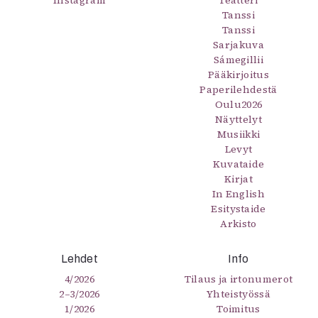
Instagram
Teatteri
Tanssi
Tanssi
Sarjakuva
Sámegillii
Pääkirjoitus
Paperilehdestä
Oulu2026
Näyttelyt
Musiikki
Levyt
Kuvataide
Kirjat
In English
Esitystaide
Arkisto
Lehdet
Info
4/2026
Tilaus ja irtonumerot
2–3/2026
Yhteistyössä
1/2026
Toimitus