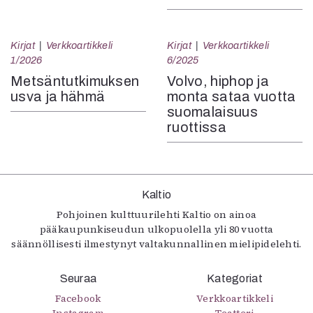
Kirjat
Verkkoartikkeli
Kirjat
Verkkoartikkeli
1/2026
6/2025
Metsäntutkimuksen
Volvo, hiphop ja
usva ja hähmä
monta sataa vuotta
suomalaisuus
ruottissa
Kaltio
Pohjoinen kulttuurilehti Kaltio on ainoa
pääkaupunkiseudun ulkopuolella yli 80 vuotta
säännöllisesti ilmestynyt valtakunnallinen mielipidelehti.
Seuraa
Kategoriat
Facebook
Verkkoartikkeli