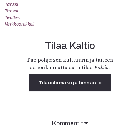
Tanssi
Tanssi
Teatteri
Verkkoartikkeli
Tilaa Kaltio
Tue pohjoisen kulttuurin ja taiteen
äänenkannattajaa ja tilaa
Kaltio
.
Tilauslomake ja hinnasto
Kommentit