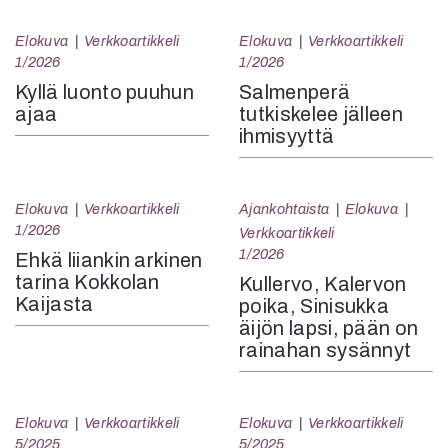
Elokuva
Verkkoartikkeli
Elokuva
Verkkoartikkeli
1/2026
1/2026
Kyllä luonto puuhun
Salmenperä
ajaa
tutkiskelee jälleen
ihmisyyttä
Elokuva
Verkkoartikkeli
Ajankohtaista
Elokuva
1/2026
Verkkoartikkeli
1/2026
Ehkä liiankin arkinen
tarina Kokkolan
Kullervo, Kalervon
Kaijasta
poika, Sinisukka
äijön lapsi, pään on
rainahan sysännyt
Elokuva
Verkkoartikkeli
Elokuva
Verkkoartikkeli
5/2025
5/2025