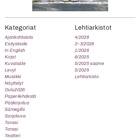
Kategoriat
Lehtiarkistot
Ajankohtaista
4/2026
Esitystaide
2–3/2026
In English
1/2026
Kirjat
6/2025
Kuvataide
5/2025 saame
Levyt
5/2025
Musiikki
Lehtiarkisto
Näyttelyt
Oulu2026
Paperilehdestä
Pääkirjoitus
Sámegillii
Sarjakuva
Tanssi
Tanssi
Teatteri