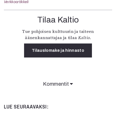
Verkkoartikkeli
Tilaa Kaltio
Tue pohjoisen kulttuurin ja taiteen
äänenkannattajaa ja tilaa
Kaltio
.
Tilauslomake ja hinnasto
Kommentit
LUE SEURAAVAKSI: