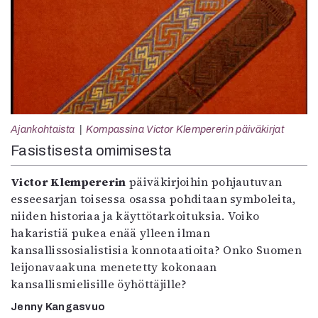
Ajankohtaista
Kompassina Victor Klempererin päiväkirjat
Fasistisesta omimisesta
Victor Klempererin
päiväkirjoihin pohjautuvan
esseesarjan toisessa osassa pohditaan symboleita,
niiden historiaa ja käyttötarkoituksia. Voiko
hakaristiä pukea enää ylleen ilman
kansallissosialistisia konnotaatioita? Onko Suomen
leijonavaakuna menetetty kokonaan
kansallismielisille öyhöttäjille?
Jenny Kangasvuo