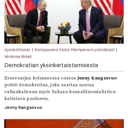
Ajankohtaista
Kompassina Victor Klempererin päiväkirjat
Verkkoartikkeli
Demokratian yksinkertaistamisesta
Esseesarjan kolmanessa osassa
Jenny Kangasvuo
pohtii demokratiaa, joka saattaa nostaa
vallankahvaan myös Saksan kansallissosialistien
kaltaisen puolueen.
Jenny Kangasvuo