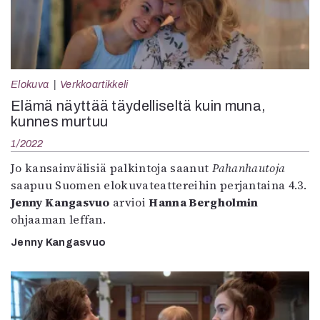
Elokuva
Verkkoartikkeli
Elämä näyttää täydelliseltä kuin muna,
kunnes murtuu
1/2022
Jo kansainvälisiä palkintoja saanut
Pahanhautoja
saapuu Suomen elokuvateattereihin perjantaina 4.3.
Jenny Kangasvuo
arvioi
Hanna Bergholmin
ohjaaman leffan.
Jenny Kangasvuo