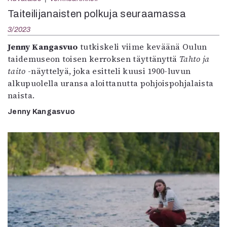
Taiteilijanaisten polkuja seuraamassa
3/2023
Jenny Kangasvuo
tutkiskeli viime keväänä Oulun
taidemuseon toisen kerroksen täyttänyttä
Tahto ja
taito
-näyttelyä, joka esitteli kuusi 1900-luvun
alkupuolella uransa aloittanutta pohjoispohjalaista
naista.
Jenny Kangasvuo