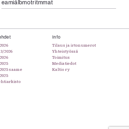
eamiálbmotritmmat
ehdet
Info
2026
Tilaus ja irtonumerot
–3/2026
Yhteistyössä
2026
Toimitus
2025
Mediatiedot
/2025 saame
Kaltio ry
2025
ehtiarkisto