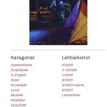
K
I
E
Kategoriat
Lehtiarkistot
Ajankohtaista
4/2026
Esitystaide
2–3/2026
In English
1/2026
Kirjat
6/2025
Kuvataide
5/2025 saame
Levyt
5/2025
Musiikki
Lehtiarkisto
Näyttelyt
Oulu2026