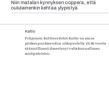
Niin matalan kynnyksen ooppera, että
oululainenkin kehtaa ylypistyä
Kaltio
Pohjoinen kulttuurilehti Kaltio on ainoa
pääkaupunkiseudun ulkopuolella yli 80 vuotta
säännöllisesti ilmestynyt valtakunnallinen
mielipidelehti.