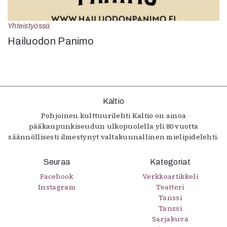
Yhteistyössä
Hailuodon Panimo
Kaltio
Pohjoinen kulttuurilehti Kaltio on ainoa
pääkaupunkiseudun ulkopuolella yli 80 vuotta
säännöllisesti ilmestynyt valtakunnallinen mielipidelehti.
Seuraa
Kategoriat
Facebook
Verkkoartikkeli
Instagram
Teatteri
Tanssi
Tanssi
Sarjakuva