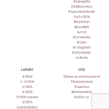
Sámegillii
Pääkirjoitus
Paperilehdestä
Oulu2026
Näyttelyt
Musiikki
Levyt
Kuvataide
Kirjat
In English
Esitystaide
Arkisto
Lehdet
Info
4/2026
Tilaus ja irtonumerot
2–3/2026
Yhteistyössä
1/2026
Toimitus
6/2025
Mediatiedot
5/2025 saame
Kaltio ry
5/2025
Lehtiarkisto