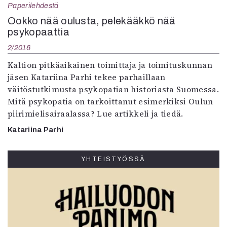
Paperilehdestä
Ookko nää oulusta, pelekääkkö nää
psykopaattia
2/2016
Kaltion pitkäaikainen toimittaja ja toimituskunnan
jäsen Katariina Parhi tekee parhaillaan
väitöstutkimusta psykopatian historiasta Suomessa.
Mitä psykopatia on tarkoittanut esimerkiksi Oulun
piirimielisairaalassa? Lue artikkeli ja tiedä.
Katariina Parhi
YHTEISTYÖSSÄ