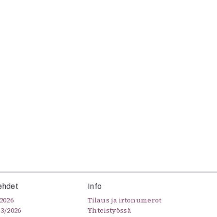
ehdet
Info
2026
Tilaus ja irtonumerot
–3/2026
Yhteistyössä