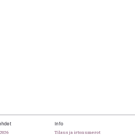
ehdet
Info
2026
Tilaus ja irtonumerot