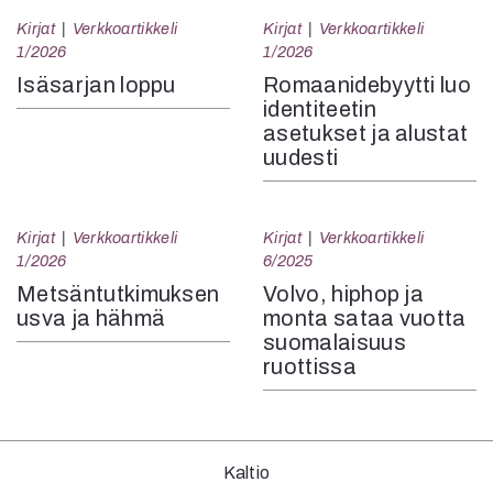
Kirjat
Verkkoartikkeli
Kirjat
Verkkoartikkeli
1/2026
1/2026
Isäsarjan loppu
Romaanidebyytti luo
identiteetin
asetukset ja alustat
uudesti
Kirjat
Verkkoartikkeli
Kirjat
Verkkoartikkeli
1/2026
6/2025
Metsäntutkimuksen
Volvo, hiphop ja
usva ja hähmä
monta sataa vuotta
suomalaisuus
ruottissa
Kaltio