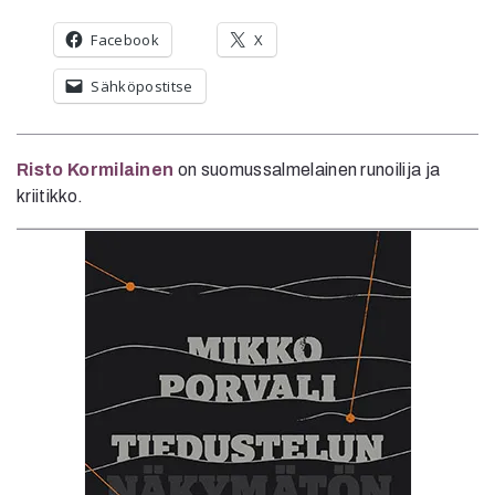
Facebook
X
Sähköpostitse
Risto Kormilainen
on suomussalmelainen runoilija ja
kriitikko.