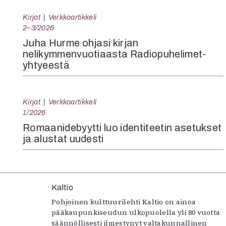
Kirjat
Verkkoartikkeli
2–3/2026
Juha Hurme ohjasi kirjan
nelikymmenvuotiaasta Radiopuhelimet-
yhtyeestä
Kirjat
Verkkoartikkeli
1/2026
Romaanidebyytti luo identiteetin asetukset
ja alustat uudesti
Kaltio
Pohjoinen kulttuurilehti Kaltio on ainoa
pääkaupunkiseudun ulkopuolella yli 80 vuotta
säännöllisesti ilmestynyt valtakunnallinen