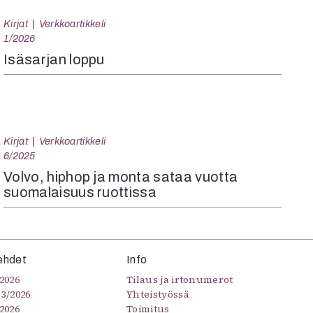
Kirjat
Verkkoartikkeli
1/2026
Isäsarjan loppu
Kirjat
Verkkoartikkeli
6/2025
Volvo, hiphop ja monta sataa vuotta
suomalaisuus ruottissa
ehdet
Info
2026
Tilaus ja irtonumerot
–3/2026
Yhteistyössä
2026
Toimitus