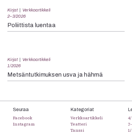
Kirjat
Verkkoartikkeli
2–3/2026
Poliittista luentaa
Kirjat
Verkkoartikkeli
1/2026
Metsäntutkimuksen usva ja hähmä
Seuraa
Kategoriat
L
Facebook
Verkkoartikkeli
4/
Instagram
Teatteri
2
Tanssi
1/