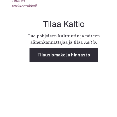
Teatteri
Verkkoartikkeli
Tilaa Kaltio
Tue pohjoisen kulttuurin ja taiteen
äänenkannattajaa ja tilaa
Kaltio
.
Tilauslomake ja hinnasto