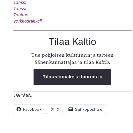
Tanssi
Tanssi
Teatteri
Verkkoartikkeli
Tilaa Kaltio
Tue pohjoisen kulttuurin ja taiteen
äänenkannattajaa ja tilaa
Kaltio
.
Tilauslomake ja hinnasto
JAA TÄMÄ:
Facebook
X
Sähköpostitse