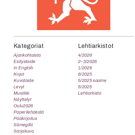
Kategoriat
Lehtiarkistot
Ajankohtaista
4/2026
Esitystaide
2–3/2026
In English
1/2026
Kirjat
6/2025
Kuvataide
5/2025 saame
Levyt
5/2025
Musiikki
Lehtiarkisto
Näyttelyt
Oulu2026
Paperilehdestä
Pääkirjoitus
Sámegillii
Sarjakuva