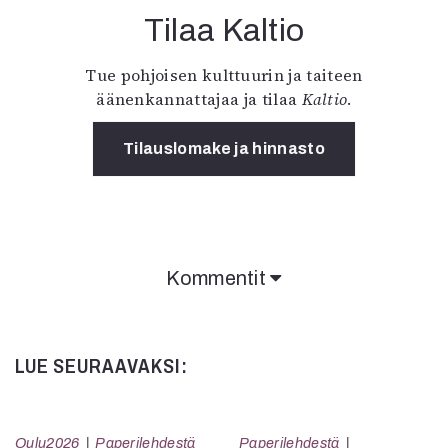
Tilaa Kaltio
Tue pohjoisen kulttuurin ja taiteen
äänenkannattajaa ja tilaa
Kaltio
.
Tilauslomake ja hinnasto
Kommentit
LUE SEURAAVAKSI:
Oulu2026
Paperilehdestä
Paperilehdestä