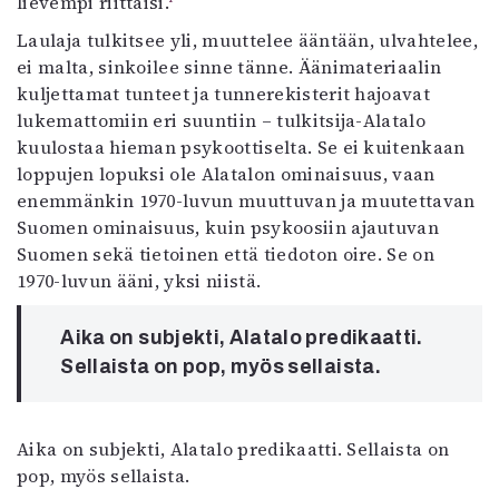
lievempi riittäisi.
Laulaja tulkitsee yli, muuttelee ääntään, ulvahtelee,
ei malta, sinkoilee sinne tänne. Äänimateriaalin
kuljettamat tunteet ja tunnerekisterit hajoavat
lukemattomiin eri suuntiin – tulkitsija-Alatalo
kuulostaa hieman psykoottiselta. Se ei kuitenkaan
loppujen lopuksi ole Alatalon ominaisuus, vaan
enemmänkin 1970-luvun muuttuvan ja muutettavan
Suomen ominaisuus, kuin psykoosiin ajautuvan
Suomen sekä tietoinen että tiedoton oire. Se on
1970-luvun ääni, yksi niistä.
Aika on subjekti, Alatalo predikaatti.
Sellaista on pop, myös sellaista.
Aika on subjekti, Alatalo predikaatti. Sellaista on
pop, myös sellaista.