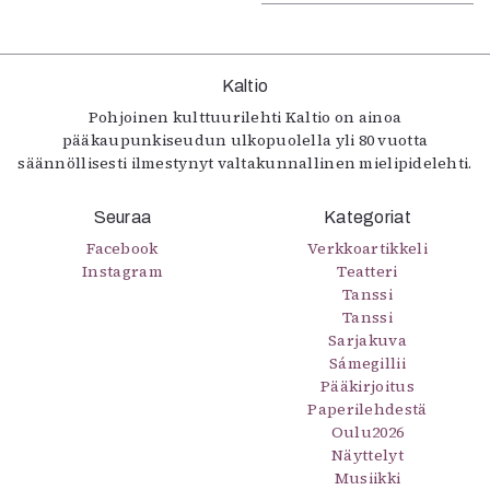
Kaltio
Pohjoinen kulttuurilehti Kaltio on ainoa
pääkaupunkiseudun ulkopuolella yli 80 vuotta
säännöllisesti ilmestynyt valtakunnallinen mielipidelehti.
Seuraa
Kategoriat
Facebook
Verkkoartikkeli
Instagram
Teatteri
Tanssi
Tanssi
Sarjakuva
Sámegillii
Pääkirjoitus
Paperilehdestä
Oulu2026
Näyttelyt
Musiikki