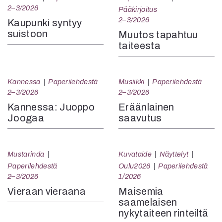
2–3/2026
Pääkirjoitus
2–3/2026
Kaupunki syntyy
suistoon
Muutos tapahtuu
taiteesta
Kannessa
Paperilehdestä
Musiikki
Paperilehdestä
2–3/2026
2–3/2026
Kannessa: Juoppo
Eräänlainen
Joogaa
saavutus
Mustarinda
Kuvataide
Näyttelyt
Paperilehdestä
Oulu2026
Paperilehdestä
2–3/2026
1/2026
Vieraan vieraana
Maisemia
saamelaisen
nykytaiteen rinteiltä