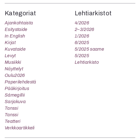
Kategoriat
Lehtiarkistot
Ajankohtaista
4/2026
Esitystaide
2–3/2026
In English
1/2026
Kirjat
6/2025
Kuvataide
5/2025 saame
Levyt
5/2025
Musiikki
Lehtiarkisto
Näyttelyt
Oulu2026
Paperilehdestä
Pääkirjoitus
Sámegillii
Sarjakuva
Tanssi
Tanssi
Teatteri
Verkkoartikkeli