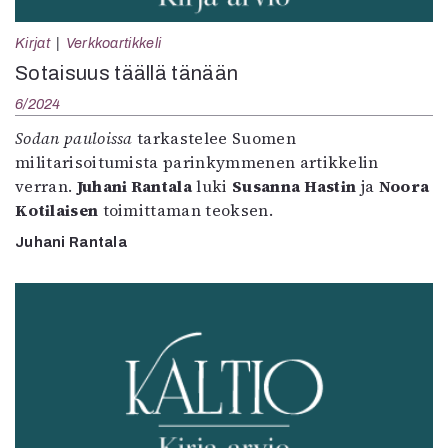
Kirjat
Verkkoartikkeli
Sotaisuus täällä tänään
6/2024
Sodan pauloissa
tarkastelee Suomen
militarisoitumista parinkymmenen artikkelin
verran.
Juhani Rantala
luki
Susanna Hastin
ja
Noora
Kotilaisen
toimittaman teoksen.
Juhani Rantala