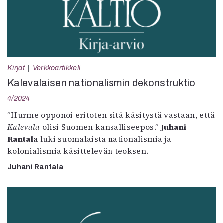
Kirjat
Verkkoartikkeli
Kalevalaisen nationalismin dekonstruktio
4/2024
”Hurme opponoi eritoten sitä käsitystä vastaan, että
Kalevala
olisi Suomen kansalliseepos.”
Juhani
Rantala
luki suomalaista nationalismia ja
kolonialismia käsittelevän teoksen.
Juhani Rantala