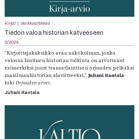
Kirjat
Verkkoartikkeli
Tiedon valoa historian katveeseen
5/2024
”Kirjoittajakaksikko avaa näkökulman, jonka
valossa läntinen historian tulkinta on arvottanut
esimerkiksi juuri transatlanttisen orjuuden pelkäksi
maailmanhistorian alaviitteeksi.”
Juhani Rantala
luki
Orjuuden arvet
.
Juhani Rantala