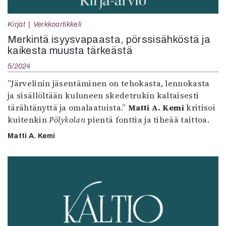
Kirjat
Verkkoartikkeli
Merkintä isyysvapaasta, pörssisähköstä ja
kaikesta muusta tärkeästä
5/2024
”Järvelinin jäsentäminen on tehokasta, lennokasta
ja sisällöltään kuluneen skedetrukin kaltaisesti
tärähtänyttä ja omalaatuista.”
Matti A. Kemi
kritisoi
kuitenkin
Pölykolan
pientä fonttia ja tiheää taittoa.
Matti A. Kemi