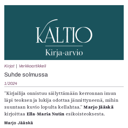
Kirjat
Verkkoartikkeli
Suhde solmussa
1/2024
”Kirjailija onnistuu säilyttämään kerronnan imun
läpi teoksen ja lukija odottaa jännittyneenä, mihin
suuntaan kuvio lopulta kellahtaa.”
Marjo Jääskä
kirjoittaa
Ella-Maria Nutin
esikoisteoksesta.
Marjo Jääskä