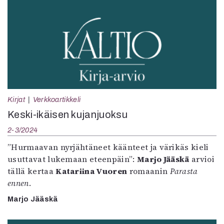
Kirjat
Verkkoartikkeli
Keski-ikäisen kujanjuoksu
2-3/2024
”Hurmaavan nyrjähtäneet käänteet ja värikäs kieli
usuttavat lukemaan eteenpäin”:
Marjo Jääskä
arvioi
tällä kertaa
Katariina Vuoren
romaanin
Parasta
ennen
.
Marjo Jääskä