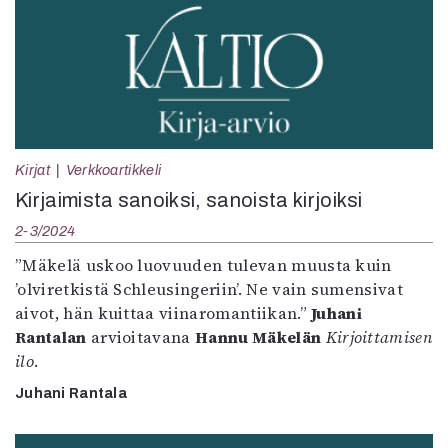
Kirjat
Verkkoartikkeli
Kirjaimista sanoiksi, sanoista kirjoiksi
2-3/2024
”Mäkelä uskoo luovuuden tulevan muusta kuin
’olviretkistä Schleusingeriin’. Ne vain sumensivat
aivot, hän kuittaa viinaromantiikan.”
Juhani
Rantalan
arvioitavana
Hannu Mäkelän
Kirjoittamisen
ilo
.
Juhani Rantala