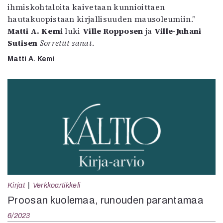
ihmiskohtaloita kaivetaan kunnioittaen
hautakuopistaan kirjallisuuden mausoleumiin.”
Matti A. Kemi
luki
Ville Ropposen
ja
Ville-Juhani
Sutisen
Sorretut sanat
.
Matti A. Kemi
Kirjat
Verkkoartikkeli
Proosan kuolemaa, runouden parantamaa
6/2023