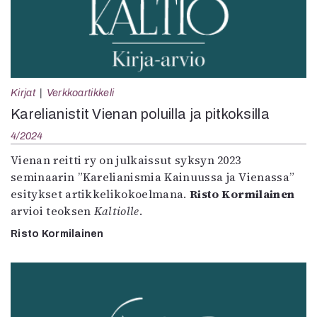
Kirjat
Verkkoartikkeli
Karelianistit Vienan poluilla ja pitkoksilla
4/2024
Vienan reitti ry on julkaissut syksyn 2023
seminaarin ”Karelianismia Kainuussa ja Vienassa”
esitykset artikkelikokoelmana.
Risto Kormilainen
arvioi teoksen
Kaltiolle
.
Risto Kormilainen