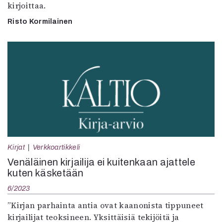
kirjoittaa.
Risto Kormilainen
Kirjat
Verkkoartikkeli
Venäläinen kirjailija ei kuitenkaan ajattele
kuten käsketään
6/2023
”Kirjan parhainta antia ovat kaanonista tippuneet
kirjailijat teoksineen. Yksittäisiä tekijöitä ja