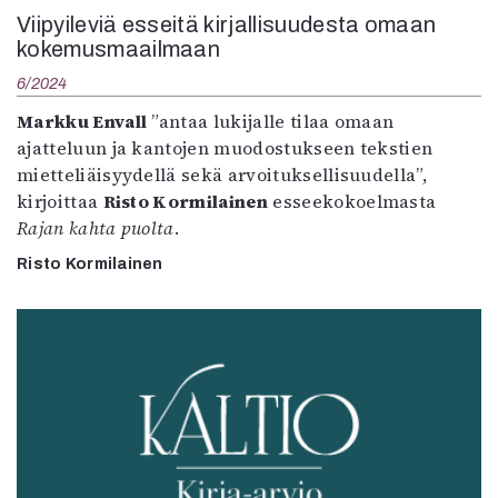
Viipyileviä esseitä kirjallisuudesta omaan
kokemusmaailmaan
6/2024
Markku Envall
”antaa lukijalle tilaa omaan
ajatteluun ja kantojen muodostukseen tekstien
mietteliäisyydellä sekä arvoituksellisuudella”,
kirjoittaa
Risto Kormilainen
esseekokoelmasta
Rajan kahta puolta
.
Risto Kormilainen