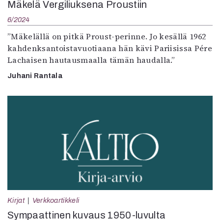
Mäkelä Vergiliuksena Proustiin
6/2024
”Mäkelällä on pitkä Proust-perinne. Jo kesällä 1962
kahdenksantoistavuotiaana hän kävi Pariisissa Pére
Lachaisen hautausmaalla tämän haudalla.”
Juhani Rantala
Kirjat
Verkkoartikkeli
Sympaattinen kuvaus 1950-luvulta