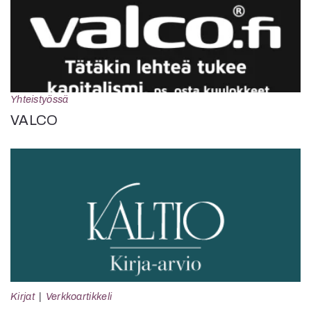
Yhteistyössä
VALCO
Kirjat
Verkkoartikkeli