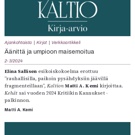
Ajankohtaista
Kirjat
Verkkoartikkeli
Äänittä ja umpioon maisemoitua
2-3/2024
Elina Sallisen
esikoiskokoelma erottuu
”rauhallisilla, paikoin pysähdyksiin jäävillä
fragmenteillaan”,
Kaltion
Matti A. Kemi
kirjoittaa.
Kehät
sai vuoden 2024 Kritiikin Kannukset -
palkinnon.
Matti A. Kemi