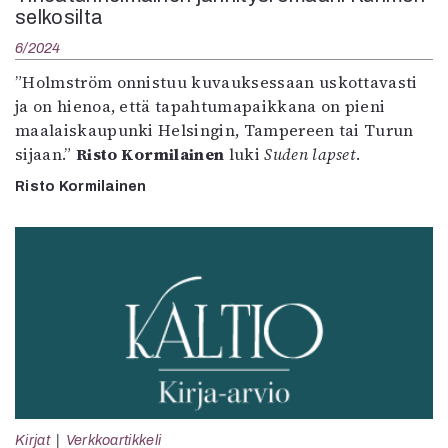
selkosilta
6/2024
”Holmström onnistuu kuvauksessaan uskottavasti
ja on hienoa, että tapahtumapaikkana on pieni
maalaiskaupunki Helsingin, Tampereen tai Turun
sijaan.”
Risto Kormilainen
luki
Suden lapset
.
Risto Kormilainen
Kirjat
Verkkoartikkeli