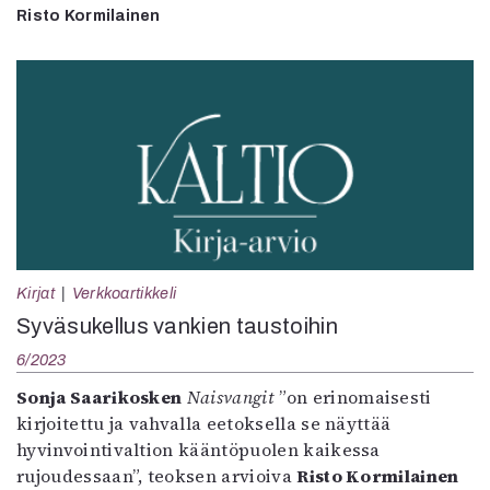
Risto Kormilainen
Kirjat
Verkkoartikkeli
Syväsukellus vankien taustoihin
6/2023
Sonja Saarikosken
Naisvangit
”on erinomaisesti
kirjoitettu ja vahvalla eetoksella se näyttää
hyvinvointivaltion kääntöpuolen kaikessa
rujoudessaan”, teoksen arvioiva
Risto Kormilainen