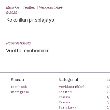
Musiikki
Teatteri
Verkkoartikkeli
5/2025
Koko illan pilispläjäys
Paperilehdestä
Vuotta myöhemmin
Seuraa
Kategoriat
L
Facebook
Verkkoartikkeli
4/
Instagram
Teatteri
2
Tanssi
1/
Tanssi
6/
Sarjakuva
5