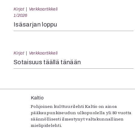
Kirjat
Verkkoartikkeli
1/2026
Isäsarjan loppu
Kirjat
Verkkoartikkeli
Sotaisuus täällä tänään
Kaltio
Pohjoinen kulttuurilehti Kaltio on ainoa
pääkaupunkiseudun ulkopuolella yli 80 vuotta
säännöllisesti ilmestynyt valtakunnallinen
mielipidelehti.