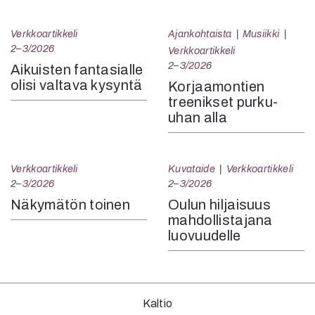
Verkkoartikkeli
Ajankohtaista
Musiikki
2–3/2026
Verkkoartikkeli
2–3/2026
Aikuisten fantasialle
olisi valtava kysyntä
Korjaamontien
treenikset purku-
uhan alla
Verkkoartikkeli
Kuvataide
Verkkoartikkeli
2–3/2026
2–3/2026
Näkymätön toinen
Oulun hiljaisuus
mahdollistajana
luovuudelle
Kaltio