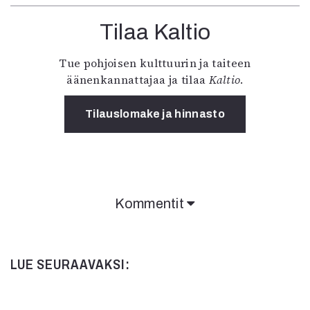
Tilaa Kaltio
Tue pohjoisen kulttuurin ja taiteen
äänenkannattajaa ja tilaa
Kaltio
.
Tilauslomake ja hinnasto
Kommentit
LUE SEURAAVAKSI: