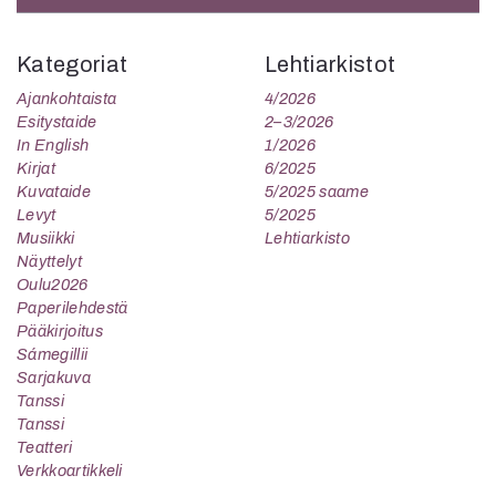
Kategoriat
Lehtiarkistot
Ajankohtaista
4/2026
Esitystaide
2–3/2026
In English
1/2026
Kirjat
6/2025
Kuvataide
5/2025 saame
Levyt
5/2025
Musiikki
Lehtiarkisto
Näyttelyt
Oulu2026
Paperilehdestä
Pääkirjoitus
Sámegillii
Sarjakuva
Tanssi
Tanssi
Teatteri
Verkkoartikkeli