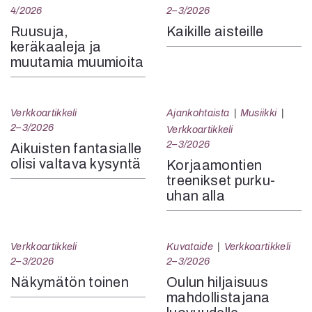
4/2026
2–3/2026
Ruusuja,
Kaikille aisteille
keräkaaleja ja
muutamia muumioita
Verkkoartikkeli
Ajankohtaista
Musiikki
2–3/2026
Verkkoartikkeli
2–3/2026
Aikuisten fantasialle
olisi valtava kysyntä
Korjaamontien
treenikset purku-
uhan alla
Verkkoartikkeli
Kuvataide
Verkkoartikkeli
2–3/2026
2–3/2026
Näkymätön toinen
Oulun hiljaisuus
mahdollistajana