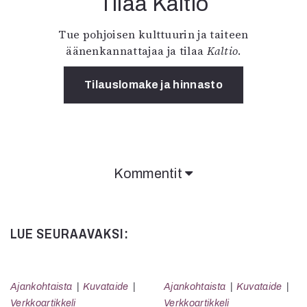
Tilaa Kaltio
Tue pohjoisen kulttuurin ja taiteen
äänenkannattajaa ja tilaa
Kaltio
.
Tilauslomake ja hinnasto
Kommentit
LUE SEURAAVAKSI:
Ajankohtaista
Kuvataide
Ajankohtaista
Kuvataide
Verkkoartikkeli
Verkkoartikkeli