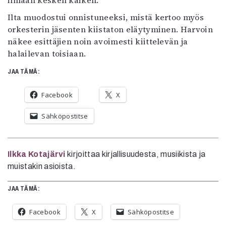
ilmaan kesken kaiken.
Ilta muodostui onnistuneeksi, mistä kertoo myös
orkesterin jäsenten kiistaton eläytyminen. Harvoin
näkee esittäjien noin avoimesti kiittelevän ja
halailevan toisiaan.
JAA TÄMÄ:
Facebook
X
Sähköpostitse
Ilkka Kotajärvi
kirjoittaa kirjallisuudesta, musiikista ja
muistakin asioista.
JAA TÄMÄ:
Facebook
X
Sähköpostitse