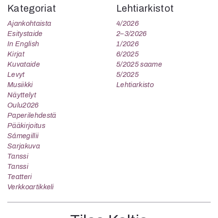
Kategoriat
Lehtiarkistot
Ajankohtaista
4/2026
Esitystaide
2–3/2026
In English
1/2026
Kirjat
6/2025
Kuvataide
5/2025 saame
Levyt
5/2025
Musiikki
Lehtiarkisto
Näyttelyt
Oulu2026
Paperilehdestä
Pääkirjoitus
Sámegillii
Sarjakuva
Tanssi
Tanssi
Teatteri
Verkkoartikkeli