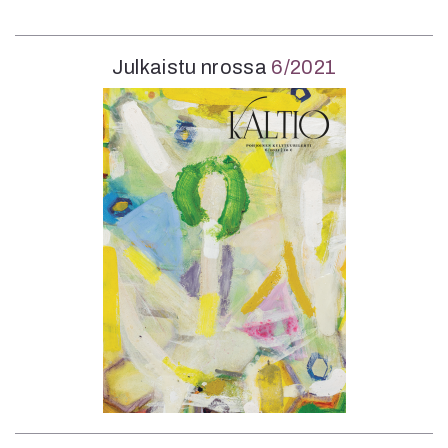
Julkaistu nrossa
6/2021