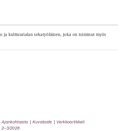
ko ja kulttuurialan sekatyöläinen, joka on toiminut myös
Ajankohtaista
Kuvataide
Verkkoartikkeli
2–3/2026