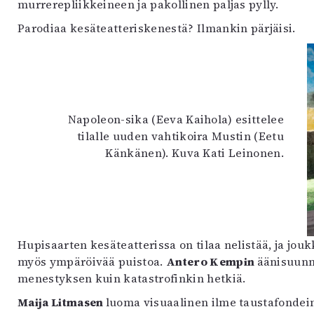
murrerepliikkeineen ja pakollinen paljas pylly.
Parodiaa kesäteatteriskenestä? Ilmankin pärjäisi.
Napoleon-sika (Eeva Kaihola) esittelee
tilalle uuden vahtikoira Mustin (Eetu
Känkänen). Kuva Kati Leinonen.
Hupisaarten kesäteatterissa on tilaa nelistää, ja jouk
myös ympäröivää puistoa.
Antero Kempin
äänisuunni
menestyksen kuin katastrofinkin hetkiä.
Maija Litmasen
luoma visuaalinen ilme taustafondei