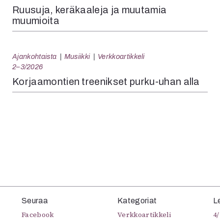
Ruusuja, keräkaaleja ja muutamia
muumioita
Ajankohtaista
Musiikki
Verkkoartikkeli
2–3/2026
Korjaamontien treenikset purku-uhan alla
Seuraa
Kategoriat
L
Facebook
Verkkoartikkeli
4/