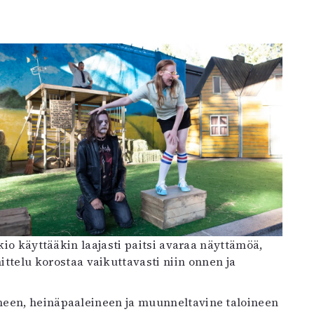
kio käyttääkin laajasti paitsi avaraa näyttämöä,
ttelu korostaa vaikuttavasti niin onnen ja
neen, heinäpaaleineen ja muunneltavine taloineen