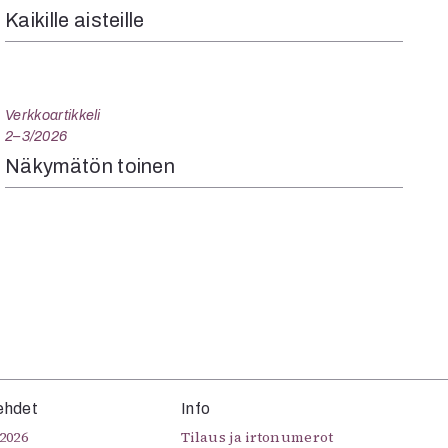
Kaikille aisteille
Verkkoartikkeli
2–3/2026
Näkymätön toinen
ehdet
Info
2026
Tilaus ja irtonumerot