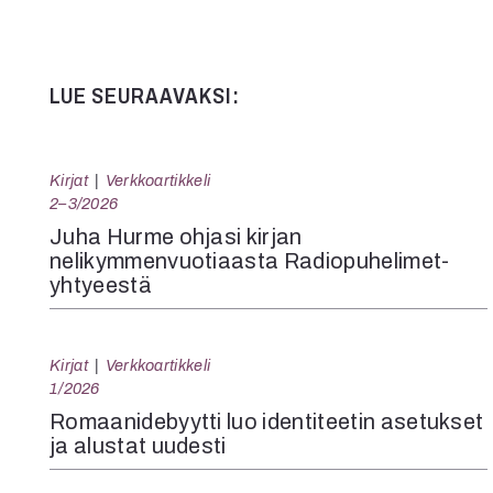
LUE SEURAAVAKSI:
Kirjat
Verkkoartikkeli
2–3/2026
Juha Hurme ohjasi kirjan
nelikymmenvuotiaasta Radiopuhelimet-
yhtyeestä
Kirjat
Verkkoartikkeli
1/2026
Romaanidebyytti luo identiteetin asetukset
ja alustat uudesti