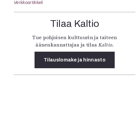
Verkkoartikkeli
Tilaa Kaltio
Tue pohjoisen kulttuurin ja taiteen
äänenkannattajaa ja tilaa
Kaltio
.
Tilauslomake ja hinnasto