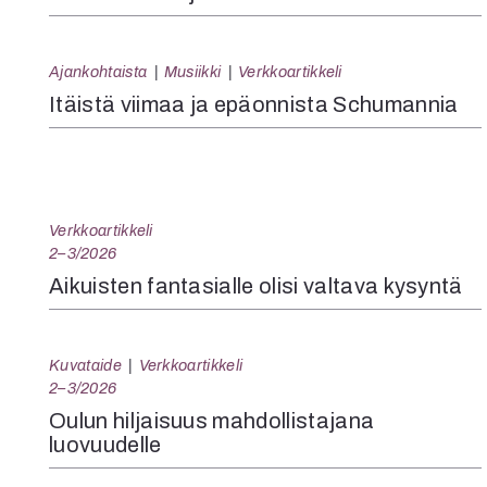
Ajankohtaista
Musiikki
Verkkoartikkeli
Itäistä viimaa ja epäonnista Schumannia
Verkkoartikkeli
2–3/2026
Aikuisten fantasialle olisi valtava kysyntä
Kuvataide
Verkkoartikkeli
2–3/2026
Oulun hiljaisuus mahdollistajana
luovuudelle