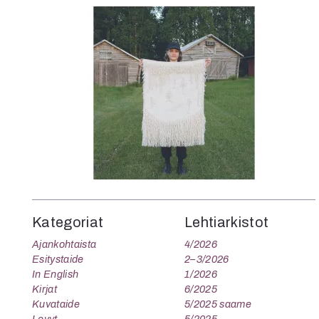
K
I
E
Kategoriat
Lehtiarkistot
Ajankohtaista
4/2026
Esitystaide
2–3/2026
In English
1/2026
Kirjat
6/2025
Kuvataide
5/2025 saame