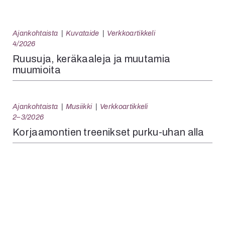
Ajankohtaista
Kuvataide
Verkkoartikkeli
4/2026
Ruusuja, keräkaaleja ja muutamia
muumioita
Ajankohtaista
Musiikki
Verkkoartikkeli
2–3/2026
Korjaamontien treenikset purku-uhan alla