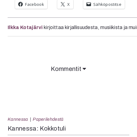
Facebook
X
Sähköpostitse
Ilkka Kotajärvi
kirjoittaa kirjallisuudesta, musiikista ja mu
Kommentit
Kannessa
Paperilehdestä
Kannessa: Kokkotuli