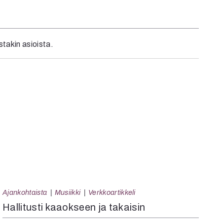
istakin asioista.
Ajankohtaista
Musiikki
Verkkoartikkeli
Hallitusti kaaokseen ja takaisin