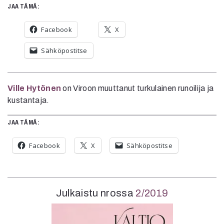
JAA TÄMÄ:
Facebook
X
Sähköpostitse
Ville Hytönen
on Viroon muuttanut turkulainen runoilija ja
kustantaja.
JAA TÄMÄ:
Facebook
X
Sähköpostitse
Julkaistu nrossa
2/2019