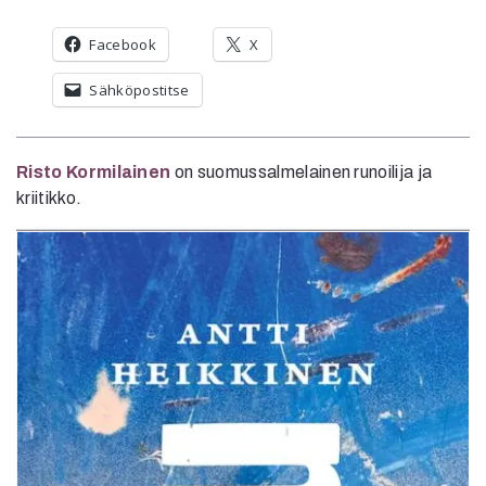
Facebook
X
Sähköpostitse
Risto Kormilainen
on suomussalmelainen runoilija ja
kriitikko.