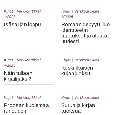
Kirjat
Verkkoartikkeli
Kirjat
Verkkoartikkeli
1/2026
1/2026
Isäsarjan loppu
Romaanidebyytti luo
identiteetin
asetukset ja alustat
uudesti
Kirjat
Verkkoartikkeli
Kirjat
Verkkoartikkeli
4/2025
Keski-ikäisen
Näin tullaan
kujanjuoksu
kirjailijaksi?
Kirjat
Verkkoartikkeli
Kirjat
Verkkoartikkeli
Proosan kuolemaa,
Surun ja kirjan
runouden
tuoksua