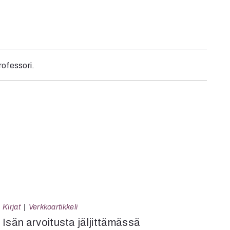
rofessori.
Kirjat
Verkkoartikkeli
Isän arvoitusta jäljittämässä