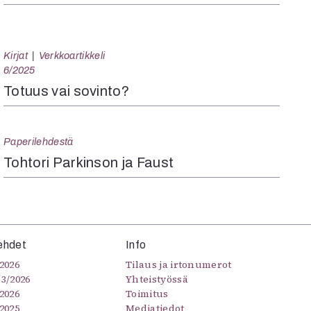
Kirjat
Verkkoartikkeli
6/2025
Totuus vai sovinto?
Paperilehdestä
Tohtori Parkinson ja Faust
ehdet
Info
2026
Tilaus ja irtonumerot
–3/2026
Yhteistyössä
2026
Toimitus
2025
Mediatiedot