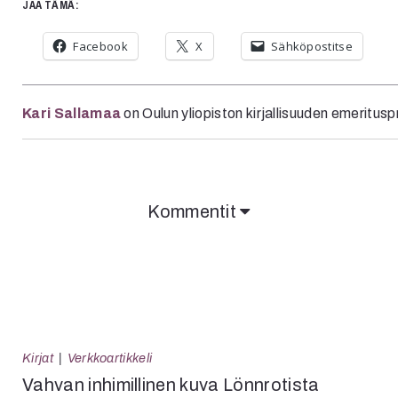
JAA TÄMÄ:
Facebook
X
Sähköpostitse
Kari Sallamaa
on Oulun yliopiston kirjallisuuden emeritusp
Kommentit
Kirjat
Verkkoartikkeli
Vahvan inhimillinen kuva Lönnrotista