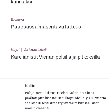
kunniaksi
Elokuva
Pääosassa masentava latteus
Kirjat
Verkkoartikkeli
Karelianistit Vienan poluilla ja pitkoksilla
Kaltio
Pohjoinen kulttuurilehti Kaltio on ainoa
pääkaupunkiseudun ulkopuolella yli 80 vuotta
säännöllisesti ilmestynyt valtakunnallinen
mielipidelehti.