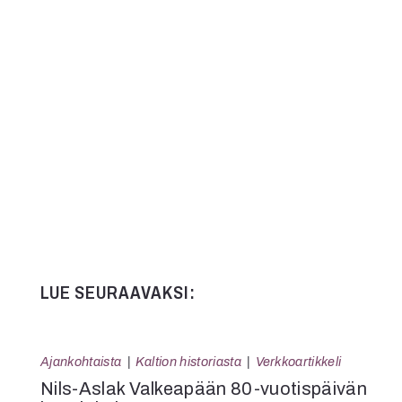
Kommentit on suljettu.
LUE SEURAAVAKSI:
Ajankohtaista
Kaltion historiasta
Verkkoartikkeli
Nils-Aslak Valkeapään 80-vuotispäivän