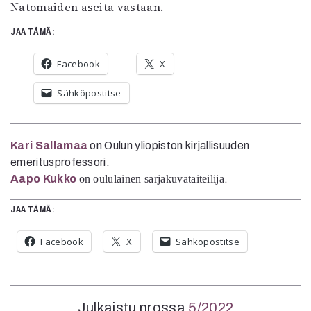
Natomaiden aseita vastaan.
JAA TÄMÄ:
Facebook
X
Sähköpostitse
Kari Sallamaa
on Oulun yliopiston kirjallisuuden
emeritusprofessori.
Aapo Kukko
on oululainen sarjakuvataiteilija
.
JAA TÄMÄ:
Facebook
X
Sähköpostitse
Julkaistu nrossa
5/2022