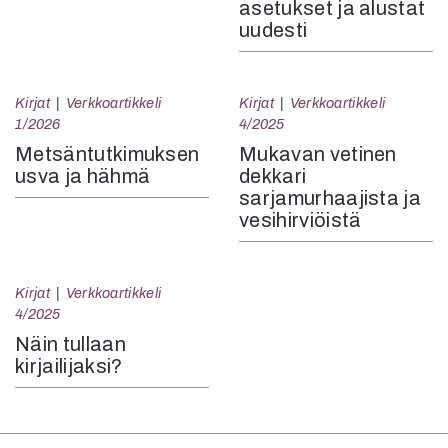
asetukset ja alustat
uudesti
Kirjat
Verkkoartikkeli
Kirjat
Verkkoartikkeli
1/2026
4/2025
Metsäntutkimuksen
Mukavan vetinen
usva ja hähmä
dekkari
sarjamurhaajista ja
vesihirviöistä
Kirjat
Verkkoartikkeli
4/2025
Näin tullaan
kirjailijaksi?