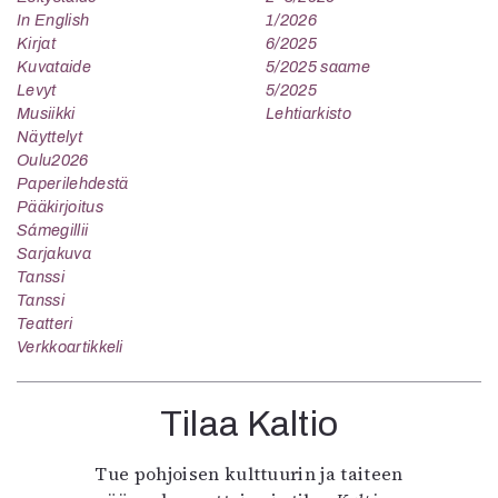
In English
1/2026
Kirjat
6/2025
Kuvataide
5/2025 saame
Levyt
5/2025
Musiikki
Lehtiarkisto
Näyttelyt
Oulu2026
Paperilehdestä
Pääkirjoitus
Sámegillii
Sarjakuva
Tanssi
Tanssi
Teatteri
Verkkoartikkeli
Tilaa Kaltio
Tue pohjoisen kulttuurin ja taiteen