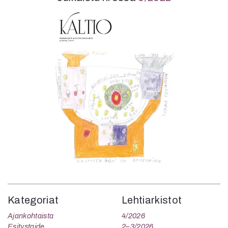
Kategoriat
Lehtiarkistot
Ajankohtaista
4/2026
Esitystaide
2–3/2026