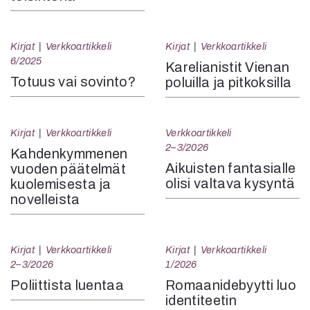
Kirjat
Verkkoartikkeli
Kirjat
Verkkoartikkeli
6/2025
Karelianistit Vienan
Totuus vai sovinto?
poluilla ja pitkoksilla
Kirjat
Verkkoartikkeli
Verkkoartikkeli
2–3/2026
Kahdenkymmenen
Aikuisten fantasialle
vuoden päätelmät
olisi valtava kysyntä
kuolemisesta ja
novelleista
Kirjat
Verkkoartikkeli
Kirjat
Verkkoartikkeli
2–3/2026
1/2026
Poliittista luentaa
Romaanidebyytti luo
identiteetin