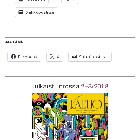
Sähköpostitse
JAA TÄMÄ:
Facebook
X
Sähköpostitse
Julkaistu nrossa
2–3/2018