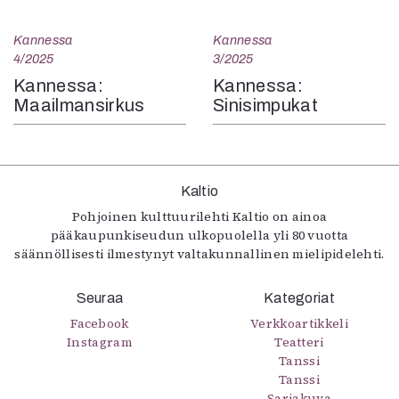
Kannessa
Kannessa
4/2025
3/2025
Kannessa:
Kannessa:
Maailmansirkus
Sinisimpukat
Kaltio
Pohjoinen kulttuurilehti Kaltio on ainoa
pääkaupunkiseudun ulkopuolella yli 80 vuotta
säännöllisesti ilmestynyt valtakunnallinen mielipidelehti.
Seuraa
Kategoriat
Facebook
Verkkoartikkeli
Instagram
Teatteri
Tanssi
Tanssi
Sarjakuva