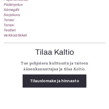
Pääkirjoitus
Sámegillii
Sarjakuva
Tanssi
Tanssi
Teatteri
Verkkoartikkeli
Tilaa Kaltio
Tue pohjoisen kulttuurin ja taiteen
äänenkannattajaa ja tilaa
Kaltio
.
Tilauslomake ja hinnasto