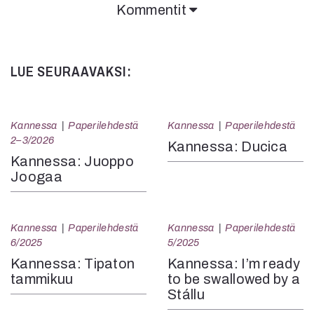
Kommentit
LUE SEURAAVAKSI:
Kannessa
Paperilehdestä
Kannessa
Paperilehdestä
2–3/2026
Kannessa: Ducica
Kannessa: Juoppo
Joogaa
Kannessa
Paperilehdestä
Kannessa
Paperilehdestä
6/2025
5/2025
Kannessa: Tipaton
Kannessa: I’m ready
tammikuu
to be swallowed by a
Stállu