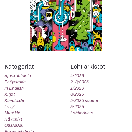
Kategoriat
Lehtiarkistot
Ajankohtaista
4/2026
Esitystaide
2–3/2026
In English
1/2026
Kirjat
6/2025
Kuvataide
5/2025 saame
Levyt
5/2025
Musiikki
Lehtiarkisto
Näyttelyt
Oulu2026
Paperilehdestä