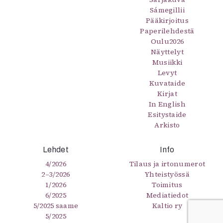
Sámegillii
Pääkirjoitus
Paperilehdestä
Oulu2026
Näyttelyt
Musiikki
Levyt
Kuvataide
Kirjat
In English
Esitystaide
Arkisto
Lehdet
Info
4/2026
Tilaus ja irtonumerot
2–3/2026
Yhteistyössä
1/2026
Toimitus
6/2025
Mediatiedot
5/2025 saame
Kaltio ry
5/2025