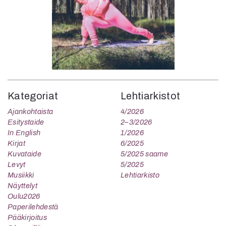
Kategoriat
Lehtiarkistot
Ajankohtaista
4/2026
Esitystaide
2–3/2026
In English
1/2026
Kirjat
6/2025
Kuvataide
5/2025 saame
Levyt
5/2025
Musiikki
Lehtiarkisto
Näyttelyt
Oulu2026
Paperilehdestä
Pääkirjoitus