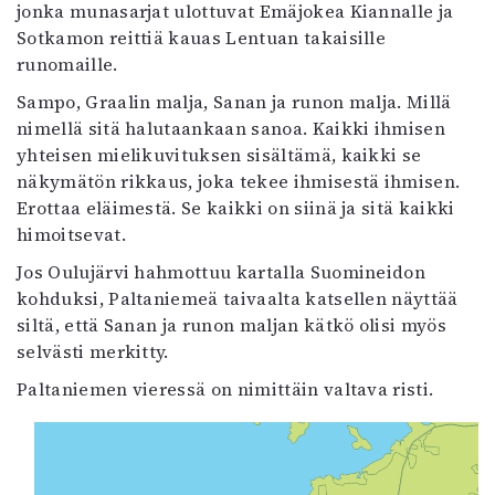
jonka munasarjat ulottuvat Emäjokea Kiannalle ja
Sotkamon reittiä kauas Lentuan takaisille
runomaille.
Sampo, Graalin malja, Sanan ja runon malja. Millä
nimellä sitä halutaankaan sanoa. Kaikki ihmisen
yhteisen mielikuvituksen sisältämä, kaikki se
näkymätön rikkaus, joka tekee ihmisestä ihmisen.
Erottaa eläimestä. Se kaikki on siinä ja sitä kaikki
himoitsevat.
Jos Oulujärvi hahmottuu kartalla Suomineidon
kohduksi, Paltaniemeä taivaalta katsellen näyttää
siltä, että Sanan ja runon maljan kätkö olisi myös
selvästi merkitty.
Paltaniemen vieressä on nimittäin valtava risti.