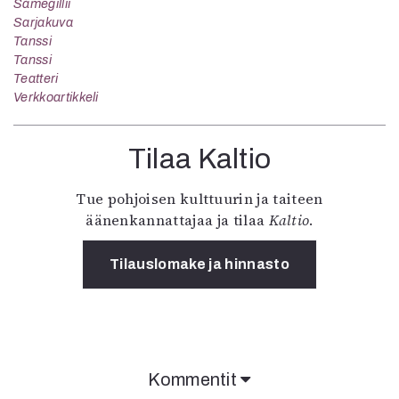
Sámegillii
Sarjakuva
Tanssi
Tanssi
Teatteri
Verkkoartikkeli
Tilaa Kaltio
Tue pohjoisen kulttuurin ja taiteen
äänenkannattajaa ja tilaa
Kaltio
.
Tilauslomake ja hinnasto
Kommentit