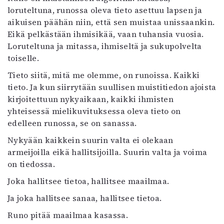
loruteltuna, runossa oleva tieto asettuu lapsen ja
aikuisen päähän niin, että sen muistaa unissaankin.
Eikä pelkästään ihmisikää, vaan tuhansia vuosia.
Loruteltuna ja mitassa, ihmiseltä ja sukupolvelta
toiselle.
Tieto siitä, mitä me olemme, on runoissa. Kaikki
tieto. Ja kun siirrytään suullisen muistitiedon ajoista
kirjoitettuun nykyaikaan, kaikki ihmisten
yhteisessä mielikuvituksessa oleva tieto on
edelleen runossa, se on sanassa.
Nykyään kaikkein suurin valta ei olekaan
armeijoilla eikä hallitsijoilla. Suurin valta ja voima
on tiedossa.
Joka hallitsee tietoa, hallitsee maailmaa.
Ja joka hallitsee sanaa, hallitsee tietoa.
Runo pitää maailmaa kasassa.