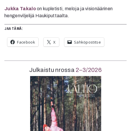
Jukka Takalo
on kupletisti, meloja ja visionäärinen
hengenviljelijä Haukiputtaalta.
JAA TÄMÄ:
Facebook
X
Sähköpostitse
Julkaistu nrossa
2–3/2026