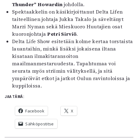
Thunder” Howardin
johdolla.
Spektaakkelin on käsikirjoittanut Delta Lifen
taiteellinen johtaja Jukka Takalo ja säveltänyt
Marzi Nyman sekä Mieskuoro Huutajien osat
kuoronjohtaja
Petri Sirviö
.
Delta Life Show esitetään kolme kertaa torstaista
lauantaihin, minkä lisäksi jokaisena iltana
kisataan ilmakitaransoiton
maailmanmestaruudesta. Tapahtumaa voi
seurata myös striimin välityksellä, ja sitä
ympäröivät etkot ja jatkot Oulun ravintoloissa ja
kuppiloissa.
JAA TÄMÄ:
Facebook
X
Sähköpostitse