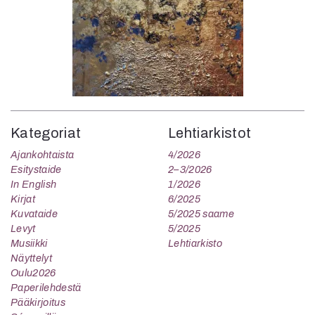
Kategoriat
Lehtiarkistot
Ajankohtaista
4/2026
Esitystaide
2–3/2026
In English
1/2026
Kirjat
6/2025
Kuvataide
5/2025 saame
Levyt
5/2025
Musiikki
Lehtiarkisto
Näyttelyt
Oulu2026
Paperilehdestä
Pääkirjoitus