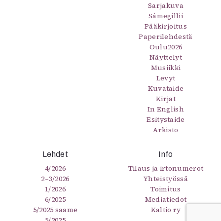
Sarjakuva
Sámegillii
Pääkirjoitus
Paperilehdestä
Oulu2026
Näyttelyt
Musiikki
Levyt
Kuvataide
Kirjat
In English
Esitystaide
Arkisto
Lehdet
Info
4/2026
Tilaus ja irtonumerot
2–3/2026
Yhteistyössä
1/2026
Toimitus
6/2025
Mediatiedot
5/2025 saame
Kaltio ry
5/2025