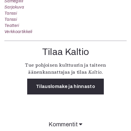
Sámegillii
Sarjakuva
Tanssi
Tanssi
Teatteri
Verkkoartikkeli
Tilaa Kaltio
Tue pohjoisen kulttuurin ja taiteen
äänenkannattajaa ja tilaa
Kaltio
.
Tilauslomake ja hinnasto
Kommentit