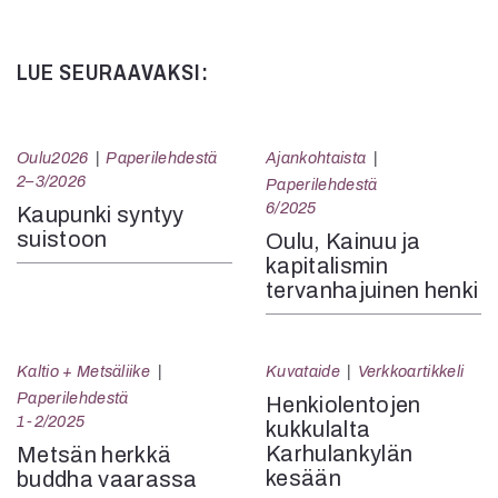
LUE SEURAAVAKSI:
Oulu2026
Paperilehdestä
Ajankohtaista
2–3/2026
Paperilehdestä
6/2025
Kaupunki syntyy
suistoon
Oulu, Kainuu ja
kapitalismin
tervanhajuinen henki
Kaltio + Metsäliike
Kuvataide
Verkkoartikkeli
Paperilehdestä
Henkiolentojen
1-2/2025
kukkulalta
Karhulankylän
Metsän herkkä
kesään
buddha vaarassa