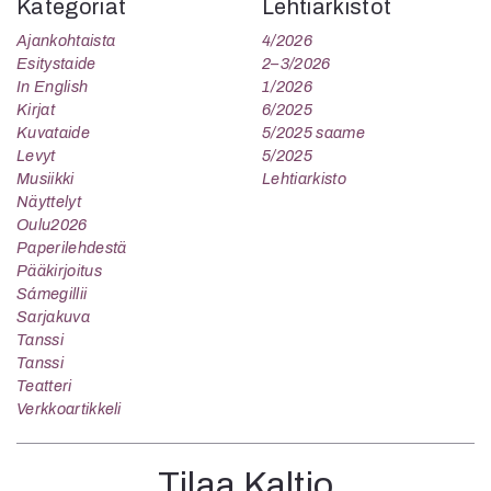
Kategoriat
Lehtiarkistot
Ajankohtaista
4/2026
Esitystaide
2–3/2026
In English
1/2026
Kirjat
6/2025
Kuvataide
5/2025 saame
Levyt
5/2025
Musiikki
Lehtiarkisto
Näyttelyt
Oulu2026
Paperilehdestä
Pääkirjoitus
Sámegillii
Sarjakuva
Tanssi
Tanssi
Teatteri
Verkkoartikkeli
Tilaa Kaltio