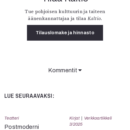
Tue pohjoisen kulttuurin ja taiteen
äänenkannattajaa ja tilaa
Kaltio
.
Tilauslomake ja hinnasto
Kommentit
LUE SEURAAVAKSI:
Teatteri
Kirjat
Verkkoartikkeli
3/2025
Postmoderni