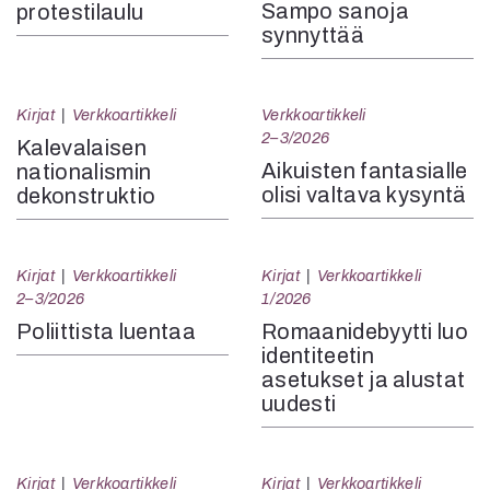
Sampo sanoja
protestilaulu
synnyttää
Kirjat
Verkkoartikkeli
Verkkoartikkeli
2–3/2026
Kalevalaisen
Aikuisten fantasialle
nationalismin
olisi valtava kysyntä
dekonstruktio
Kirjat
Verkkoartikkeli
Kirjat
Verkkoartikkeli
2–3/2026
1/2026
Poliittista luentaa
Romaanidebyytti luo
identiteetin
asetukset ja alustat
uudesti
Kirjat
Verkkoartikkeli
Kirjat
Verkkoartikkeli