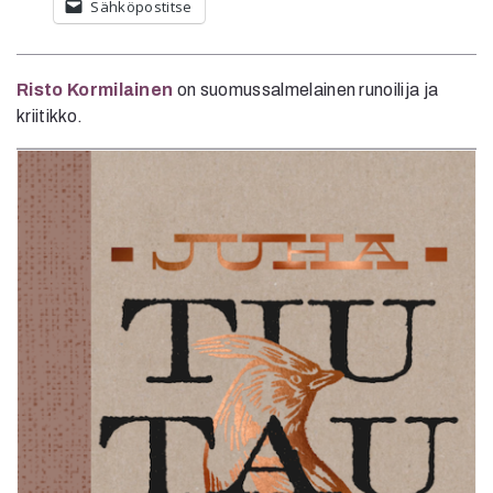
Sähköpostitse
Risto Kormilainen
on suomussalmelainen runoilija ja
kriitikko.