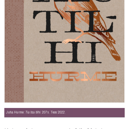
Juha Hurme:
Tiu tau tilhi
. 207 s. Teos 2022.