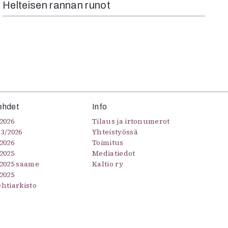
Helteisen rannan runot
ehdet
Info
2026
Tilaus ja irtonumerot
–3/2026
Yhteistyössä
2026
Toimitus
2025
Mediatiedot
/2025 saame
Kaltio ry
2025
ehtiarkisto