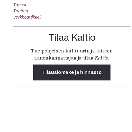
Tanssi
Teatteri
Verkkoartikkeli
Tilaa Kaltio
Tue pohjoisen kulttuurin ja taiteen
äänenkannattajaa ja tilaa
Kaltio
.
Tilauslomake ja hinnasto