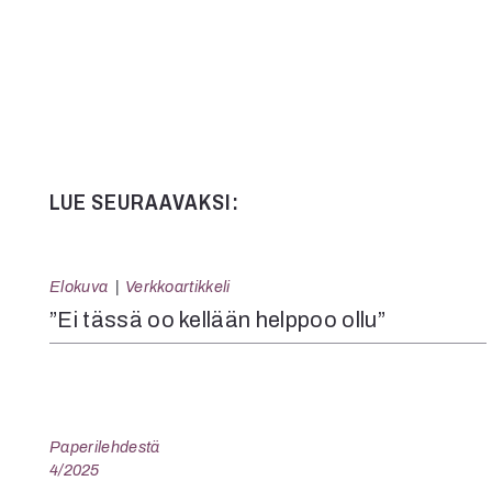
LUE SEURAAVAKSI:
Elokuva
Verkkoartikkeli
”Ei tässä oo kellään helppoo ollu”
Paperilehdestä
4/2025