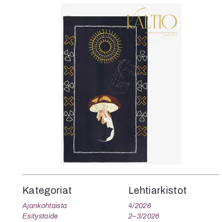
K
I
E
Kategoriat
Lehtiarkistot
Ajankohtaista
4/2026
Esitystaide
2–3/2026