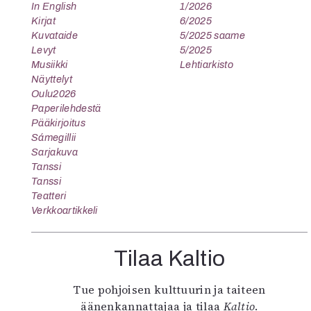
In English
1/2026
Kirjat
6/2025
Kuvataide
5/2025 saame
Levyt
5/2025
Musiikki
Lehtiarkisto
Näyttelyt
Oulu2026
Paperilehdestä
Pääkirjoitus
Sámegillii
Sarjakuva
Tanssi
Tanssi
Teatteri
Verkkoartikkeli
Tilaa Kaltio
Tue pohjoisen kulttuurin ja taiteen
äänenkannattajaa ja tilaa
Kaltio
.