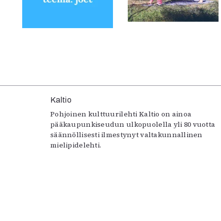
Kaltio
Pohjoinen kulttuurilehti Kaltio on ainoa
pääkaupunkiseudun ulkopuolella yli 80 vuotta
säännöllisesti ilmestynyt valtakunnallinen
mielipidelehti.