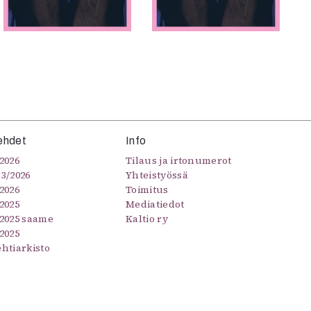
ehdet
Info
2026
Tilaus ja irtonumerot
–3/2026
Yhteistyössä
2026
Toimitus
2025
Mediatiedot
/2025 saame
Kaltio ry
2025
ehtiarkisto