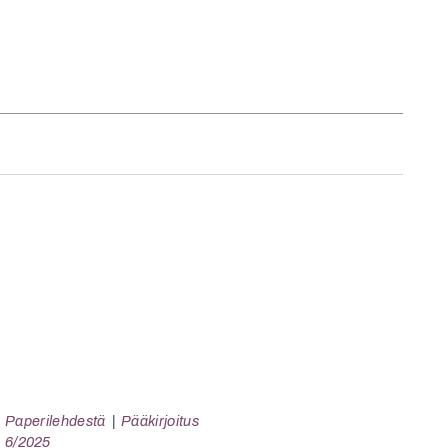
Paperilehdestä
Pääkirjoitus
6/2025