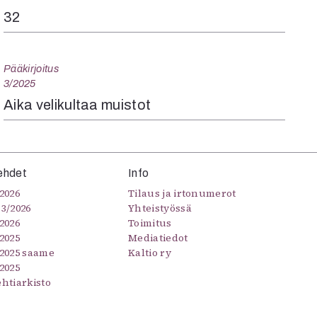
32
Pääkirjoitus
3/2025
Aika velikultaa muistot
ehdet
Info
2026
Tilaus ja irtonumerot
–3/2026
Yhteistyössä
2026
Toimitus
2025
Mediatiedot
/2025 saame
Kaltio ry
2025
ehtiarkisto