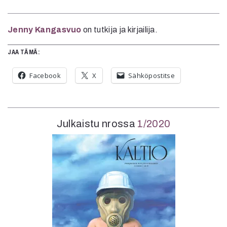
Jenny Kangasvuo
on tutkija ja kirjailija.
JAA TÄMÄ:
Facebook
X
Sähköpostitse
Julkaistu nrossa
1/2020