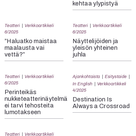
kehtaa ylypistyä
Teatteri
Verkkoartikkeli
Teatteri
Verkkoartikkeli
6/2025
6/2025
”Haluatko maistaa
Näyttelijöiden ja
maalausta vai
yleisön yhteinen
vettä?”
juhla
Teatteri
Verkkoartikkeli
Ajankohtaista
Esitystaide
6/2025
In English
Verkkoartikkeli
4/2025
Perinteikäs
nukketeatterinäytelmä
Destination Is
ei tarvi tehosteita
Always a Crossroad
lumotakseen
Teatteri
Verkkoartikkeli