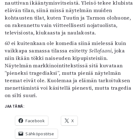
nauttivan ikääntymisvitseistä. Yleisö tekee klubista
elävän tilan, siinä missä näytelmän muiden
kohtausten tilat, kuten Tuutin ja Tarmon olohuone,
on rakennettu vain viitteellisesti nojatuolista,
televisiosta, kiukaasta ja naulakosta.
60
ei kuitenkaan ole komedia siinä mielessä kuin
vaikkapa samassa tilassa esitetty
Sellofaani
, joka
niin ikään tökki naiseuden kipupisteisiin.
Näytelmän markkinointitekstissä sitä kuvataan
”pieneksi tragediaksi”, mutta pieniä näytelmän
teemat eivät ole. Kuolemaa ja elämän tarkoituksen
menettämistä voi käsitellä pienesti, mutta tragedia
on silti suuri.
JAA TÄMÄ:
Facebook
X
Sähköpostitse