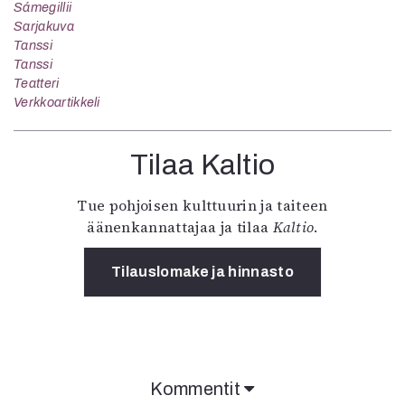
Sámegillii
Sarjakuva
Tanssi
Tanssi
Teatteri
Verkkoartikkeli
Tilaa Kaltio
Tue pohjoisen kulttuurin ja taiteen
äänenkannattajaa ja tilaa
Kaltio
.
Tilauslomake ja hinnasto
Kommentit