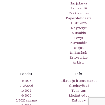
Sarjakuva
Sámegillii
Pääkirjoitus
Paperilehdestä
Oulu2026
Näyttelyt
Musiikki
Levyt
Kuvataide
Kirjat
In English
Esitystaide
Arkisto
Lehdet
Info
4/2026
Tilaus ja irtonumerot
2–3/2026
Yhteistyössä
1/2026
Toimitus
6/2025
Mediatiedot
5/2025 saame
Kaltio ry