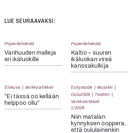
LUE SEURAAVAKSI:
Paperilehdestä
Paperilehdestä
Vanhuuden malleja
Kaltio – suuren
eri ikäluokille
ikäluokan vireä
kanssakulkija
Elokuva
Verkkoartikkeli
Esitystaide
Musiikki
Oulu2026
Teatteri
”Ei tässä oo kellään
Verkkoartikkeli
helppoo ollu”
1/2026
Niin matalan
kynnyksen ooppera,
että oululainenkin