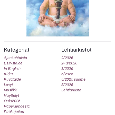
Kategoriat
Lehtiarkistot
Ajankohtaista
4/2026
Esitystaide
2–3/2026
In English
1/2026
Kirjat
6/2025
Kuvataide
5/2025 saame
Levyt
5/2025
Musiikki
Lehtiarkisto
Näyttelyt
Oulu2026
Paperilehdestä
Pääkirjoitus