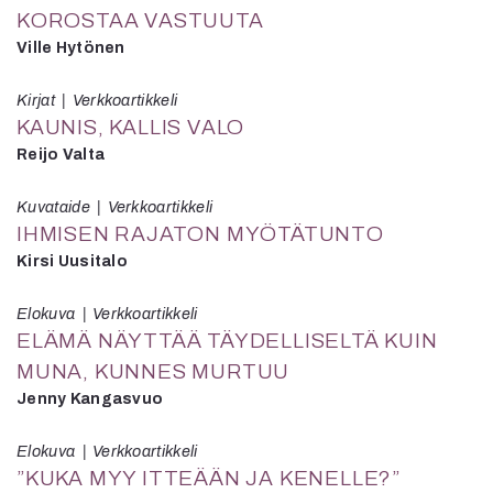
KOROSTAA VASTUUTA
Ville Hytönen
Kirjat
Verkkoartikkeli
KAUNIS, KALLIS VALO
Reijo Valta
Kuvataide
Verkkoartikkeli
IHMISEN RAJATON MYÖTÄTUNTO
Kirsi Uusitalo
Elokuva
Verkkoartikkeli
ELÄMÄ NÄYTTÄÄ TÄYDELLISELTÄ KUIN
MUNA, KUNNES MURTUU
Jenny Kangasvuo
Elokuva
Verkkoartikkeli
”KUKA MYY ITTEÄÄN JA KENELLE?”