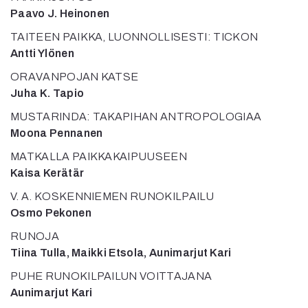
Mediatiedot
Paavo J. Heinonen
Kaltio ry
TAITEEN PAIKKA, LUONNOLLISESTI: TICKON
Antti Ylönen
ORAVANPOJAN KATSE
Juha K. Tapio
MUSTARINDA: TAKAPIHAN ANTROPOLOGIAA
Moona Pennanen
MATKALLA PAIKKAKAIPUUSEEN
Kaisa Kerätär
V. A. KOSKENNIEMEN RUNOKILPAILU
Osmo Pekonen
RUNOJA
Tiina Tulla, Maikki Etsola, Aunimarjut Kari
PUHE RUNOKILPAILUN VOITTAJANA
Aunimarjut Kari