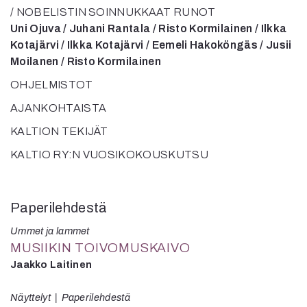
/ NOBELISTIN SOINNUKKAAT RUNOT
Uni Ojuva / Juhani Rantala / Risto Kormilainen / Ilkka
Kotajärvi / Ilkka Kotajärvi / Eemeli Hakoköngäs / Jusii
Moilanen / Risto Kormilainen
OHJELMISTOT
AJANKOHTAISTA
KALTION TEKIJÄT
KALTIO RY:N VUOSIKOKOUSKUTSU
Paperilehdestä
Ummet ja lammet
MUSIIKIN TOIVOMUSKAIVO
Jaakko Laitinen
Näyttelyt
Paperilehdestä