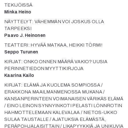
TEKIJÖISSÄ
Minka Heino
NÄYTTELYT: VÄHEMMÄN VOI JOSKUS OLLA
TARPEEKSI
Paavo J. Heinonen
TEATTERI: HYVÄÄ MATKAA, HEIKKI TÖRMI!
Seppo Turunen
KIRJAT: ONKO ONNEN MÄÄRÄ VAKIO? UUSIA
PERINNETIEDON MYYTTIKIRJOJA
Kaarina Kailo
KIRJAT: ELÄMÄ JA KUOLEMA SOMPIOSSA /
ERAKKONA MAAILMANMENOSSA MUKANA /
KANSANPERINTEEN VOIMANAISEN VÄRIKÄS ELÄMÄ
/ EINO LEINON SYNNYINKOTI PELASTI LÖNNROTIN
HAHMOTTELEMAAN KALEVALAA / NIETOS-UKKO
SULAA TAUSTALLE / AJATUKSIA ELÄMÄSTÄ,
PERÄPOHJALAISITTAIN / LIKAPYYKKIÄ JA UNIKUVIA