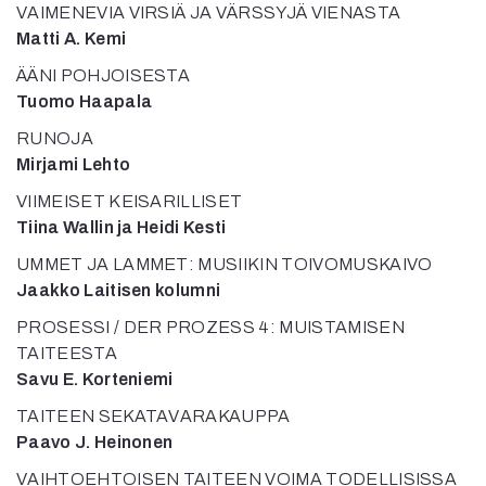
VAIMENEVIA VIRSIÄ JA VÄRSSYJÄ VIENASTA
Matti A. Kemi
ÄÄNI POHJOISESTA
Tuomo Haapala
RUNOJA
Mirjami Lehto
VIIMEISET KEISARILLISET
Tiina Wallin ja Heidi Kesti
UMMET JA LAMMET: MUSIIKIN TOIVOMUSKAIVO
Jaakko Laitisen kolumni
PROSESSI / DER PROZESS 4: MUISTAMISEN
TAITEESTA
Savu E. Korteniemi
TAITEEN SEKATAVARAKAUPPA
Paavo J. Heinonen
VAIHTOEHTOISEN TAITEEN VOIMA TODELLISISSA