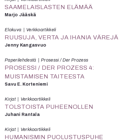
SAAMELAISLASTEN ELÄMÄÄ
Marjo Jääskä
Elokuva
Verkkoartikkeli
RUUSUJA, VERTA JA IHANIA VÄREJÄ
Jenny Kangasvuo
Paperilehdestä
Prosessi / Der Prozess
PROSESSI / DER PROZESS 4:
MUISTAMISEN TAITEESTA
Savu E. Korteniemi
Kirjat
Verkkoartikkeli
TOLSTOISTA PUHEENOLLEN
Juhani Rantala
Kirjat
Verkkoartikkeli
HUMANISMIN PUOLUSTUSPUHE