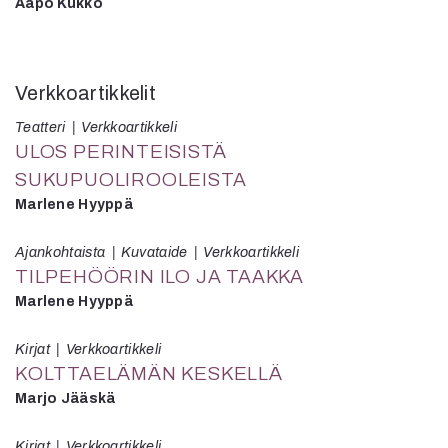
Aapo Kukko
Verkkoartikkelit
Teatteri
Verkkoartikkeli
ULOS PERINTEISISTÄ
SUKUPUOLIROOLEISTA
Marlene Hyyppä
Ajankohtaista
Kuvataide
Verkkoartikkeli
TILPEHÖÖRIN ILO JA TAAKKA
Marlene Hyyppä
Kirjat
Verkkoartikkeli
KOLTTAELÄMÄN KESKELLÄ
Marjo Jääskä
Kirjat
Verkkoartikkeli