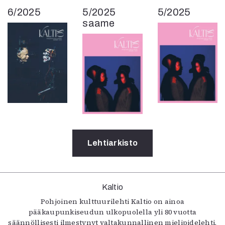
6/2025
5/2025
5/2025
saame
Lehtiarkisto
Kaltio
Pohjoinen kulttuurilehti Kaltio on ainoa
pääkaupunkiseudun ulkopuolella yli 80 vuotta
säännöllisesti ilmestynyt valtakunnallinen mielipidelehti.