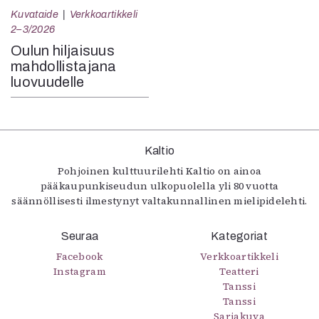
Kuvataide
Verkkoartikkeli
2–3/2026
Oulun hiljaisuus
mahdollistajana
luovuudelle
Kaltio
Pohjoinen kulttuurilehti Kaltio on ainoa
pääkaupunkiseudun ulkopuolella yli 80 vuotta
säännöllisesti ilmestynyt valtakunnallinen mielipidelehti.
Seuraa
Kategoriat
Facebook
Verkkoartikkeli
Instagram
Teatteri
Tanssi
Tanssi
Sarjakuva