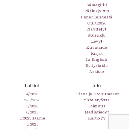
Sámegillii
Pääkirjoitus
Paperilehdestä
Oulu2026
Näyttelyt
Musiikki
Levyt
Kuvataide
Kirjat
In English
Esitystaide
Arkisto
Lehdet
Info
4/2026
Tilaus ja irtonumerot
2–3/2026
Yhteistyössä
1/2026
Toimitus
6/2025
Mediatiedot
5/2025 saame
Kaltio ry
5/2025