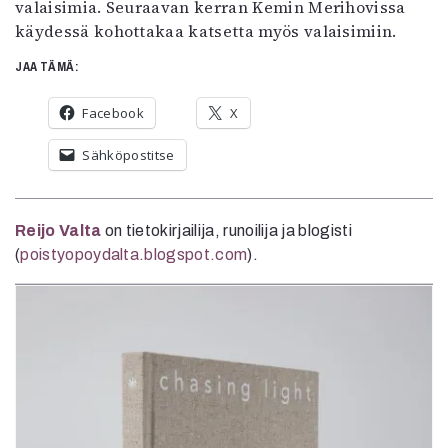
valaisimia. Seuraavan kerran Kemin Merihovissa
käydessä kohottakaa katsetta myös valaisimiin.
JAA TÄMÄ:
Facebook
X
Sähköpostitse
Reijo Valta
on tietokirjailija, runoilija ja blogisti
(
poistyopoydalta.blogspot.com
).