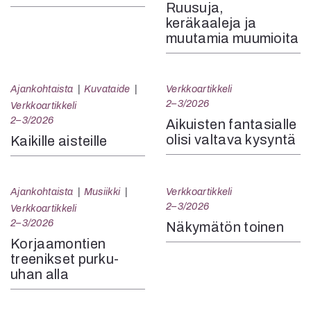
Ruusuja,
keräkaaleja ja
muutamia muumioita
Ajankohtaista
Kuvataide
Verkkoartikkeli
2–3/2026
Verkkoartikkeli
2–3/2026
Aikuisten fantasialle
olisi valtava kysyntä
Kaikille aisteille
Ajankohtaista
Musiikki
Verkkoartikkeli
2–3/2026
Verkkoartikkeli
2–3/2026
Näkymätön toinen
Korjaamontien
treenikset purku-
uhan alla