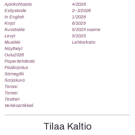
Ajankohtaista
4/2026
Esitystaide
2–3/2026
In English
1/2026
Kirjat
6/2025
Kuvataide
5/2025 saame
Levyt
5/2025
Musiikki
Lehtiarkisto
Näyttelyt
Oulu2026
Paperilehdestä
Pääkirjoitus
Sámegillii
Sarjakuva
Tanssi
Tanssi
Teatteri
Verkkoartikkeli
Tilaa Kaltio