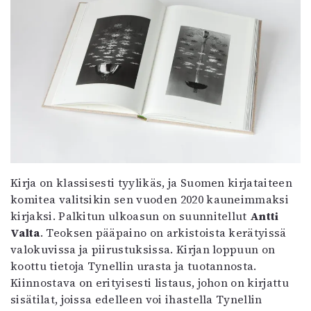
Kirja on klassisesti tyylikäs, ja Suomen kirjataiteen
komitea valitsikin sen vuoden 2020 kauneimmaksi
kirjaksi. Palkitun ulkoasun on suunnitellut
Antti
Valta
. Teoksen pääpaino on arkistoista kerätyissä
valokuvissa ja piirustuksissa. Kirjan loppuun on
koottu tietoja Tynellin urasta ja tuotannosta.
Kiinnostava on erityisesti listaus, johon on kirjattu
sisätilat, joissa edelleen voi ihastella Tynellin