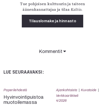
Tue pohjoisen kulttuurin ja taiteen
äänenkannattajaa ja tilaa
Kaltio
.
Tilauslomake ja hinnasto
Kommentit
LUE SEURAAVAKSI:
Paperilehdestä
Ajankohtaista
Kuvataide
Verkkoartikkeli
Hyvinvointipuistoa
4/2026
muotoilemassa