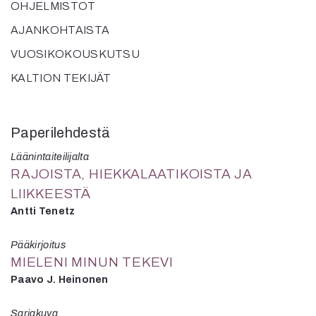
OHJELMISTOT
AJANKOHTAISTA
VUOSIKOKOUSKUTSU
KALTION TEKIJÄT
Paperilehdestä
Läänintaiteilijalta
RAJOISTA, HIEKKALAATIKOISTA JA
LIIKKEESTÄ
Antti Tenetz
Pääkirjoitus
MIELENI MINUN TEKEVI
Paavo J. Heinonen
Sarjakuva