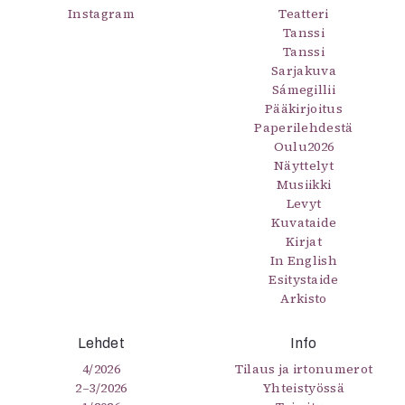
Instagram
Teatteri
Tanssi
Tanssi
Sarjakuva
Sámegillii
Pääkirjoitus
Paperilehdestä
Oulu2026
Näyttelyt
Musiikki
Levyt
Kuvataide
Kirjat
In English
Esitystaide
Arkisto
Lehdet
Info
4/2026
Tilaus ja irtonumerot
2–3/2026
Yhteistyössä