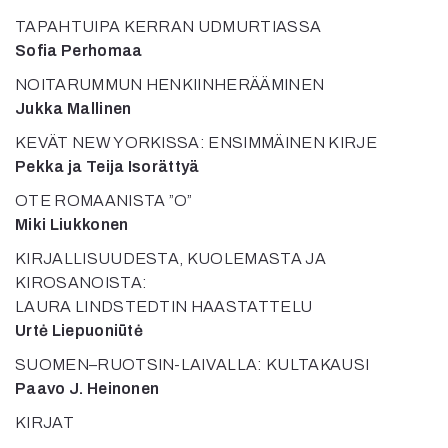
TAPAHTUIPA KERRAN UDMURTIASSA
Sofia Perhomaa
NOITARUMMUN HENKIINHERÄÄMINEN
Jukka Mallinen
KEVÄT NEW YORKISSA: ENSIMMÄINEN KIRJE
Pekka ja Teija Isorättyä
OTE ROMAANISTA ”O”
Miki Liukkonen
KIRJALLISUUDESTA, KUOLEMASTA JA
KIROSANOISTA:
LAURA LINDSTEDTIN HAASTATTELU
Urtė Liepuoniūtė
SUOMEN–RUOTSIN-LAIVALLA: KULTAKAUSI
Paavo J. Heinonen
KIRJAT