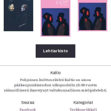
Lehtiarkisto
Kaltio
Pohjoinen kulttuurilehti Kaltio on ainoa
pääkaupunkiseudun ulkopuolella yli 80 vuotta
säännöllisesti ilmestynyt valtakunnallinen mielipidelehti.
Seuraa
Kategoriat
Facebook
Verkkoartikkeli