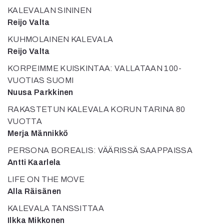
Mediatiedot
KALEVALAN SININEN
Kaltio ry
Reijo Valta
KUHMOLAINEN KALEVALA
Reijo Valta
KORPEIMME KUISKINTAA: VALLATAAN 100-
VUOTIAS SUOMI
Nuusa Parkkinen
RAKASTETUN KALEVALA KORUN TARINA 80
VUOTTA
Merja Männikkö
PERSONA BOREALIS: VÄÄRISSÄ SAAPPAISSA
Antti Kaarlela
LIFE ON THE MOVE
Alla Räisänen
KALEVALA TANSSITTAA
Ilkka Mikkonen