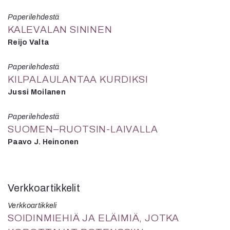
Paperilehdestä
KALEVALAN SININEN
Reijo Valta
Paperilehdestä
KILPALAULANTAA KURDIKSI
Jussi Moilanen
Paperilehdestä
SUOMEN–RUOTSIN-LAIVALLA
Paavo J. Heinonen
Verkkoartikkelit
Verkkoartikkeli
SOIDINMIEHIÄ JA ELÄIMIÄ, JOTKA