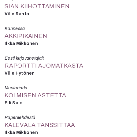
SIAN KIIHOTTAMINEN
Ville Ranta
Kannessa
ÄKKIPIKAINEN
Ilkka Mikkonen
Eesti kirjavahetajalt
RAPORTTI AJOMATKASTA
Ville Hytönen
Mustarinda
KOLMISEN ASTETTA
Elli Salo
Paperilehdestä
KALEVALA TANSSITTAA
Ilkka Mikkonen