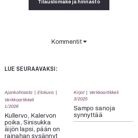
Tilauslomake ja hinnasto
Kommentit
LUE SEURAAVAKSI:
Ajankohtaista
Elokuva
Kirjat
Verkkoartikkeli
3/2025
Verkkoartikkeli
1/2026
Sampo sanoja
synnyttää
Kullervo, Kalervon
poika, Sinisukka
äijön lapsi, pään on
rainahan sysännyt