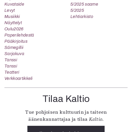
Kuvataide
5/2025 saame
Levyt
5/2025
Musiikki
Lehtiarkisto
Näyttelyt
Oulu2026
Paperilehdestä
Pääkirjoitus
Sámegillii
Sarjakuva
Tanssi
Tanssi
Teatteri
Verkkoartikkeli
Tilaa Kaltio
Tue pohjoisen kulttuurin ja taiteen
äänenkannattajaa ja tilaa
Kaltio
.